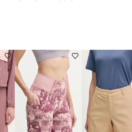
slevy:
1099 Kč
slevy:
749 Kč