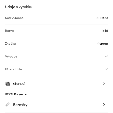
Údaje o výrobku
Kód výrobce
SHIKOU
Barva
bílá
Značka
Morgan
Výrobce
ID produktu
Složení
100 % Polyester
Rozměry