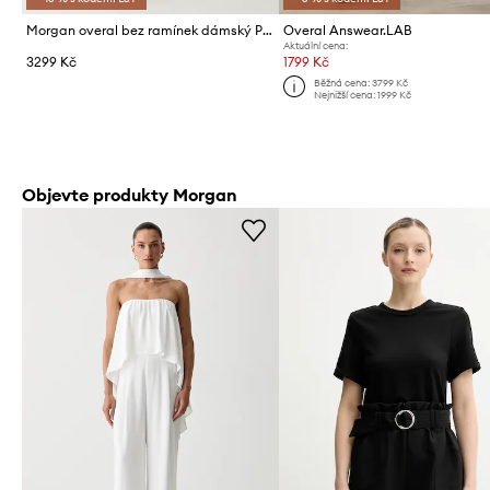
Morgan overal bez ramínek dámský PAKITA
Overal Answear.LAB
Aktuální cena:
3299 Kč
1799 Kč
Běžná cena:
3799 Kč
Nejnižší cena:
1999 Kč
Objevte produkty Morgan