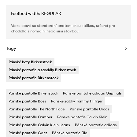
Footbed width: REGULAR
Verze obuvi se standardní anatomickou stélkou, určená pro
chodidla s normální nebo širší stavbou.
Tagy
Pánské boty Birkenstock
Pánské pantofle a sandály Birkenstock
Pánské pantofle Birkenstock
Pánské pantofle Birkenstock
Pánské pantofle adidas Originals
Pánské pantofle Boss
Pánské žabky Tommy Hilfiger
Pánské pantofle The North Face
Pánské pantofle Crocs
Pánské pantofle Camper
Pánské pantofle Calvin Klein
Pánské pantofle Calvin Klein Jeans
Pánské pantofle adidas
Pánské pantofle Gant
Pánské pantofle Fila