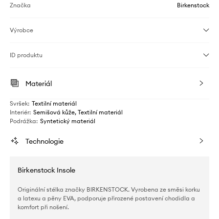
Značka
Birkenstock
Výrobce
ID produktu
Materiál
Svršek
:
Textilní materiál
Interiér
:
Semišová kůže, Textilní materiál
Podrážka
:
Syntetický materiál
Technologie
Birkenstock Insole
Originální stélka značky BIRKENSTOCK. Vyrobena ze směsi korku
a latexu a pěny EVA, podporuje přirozené postavení chodidla a
komfort při nošení.