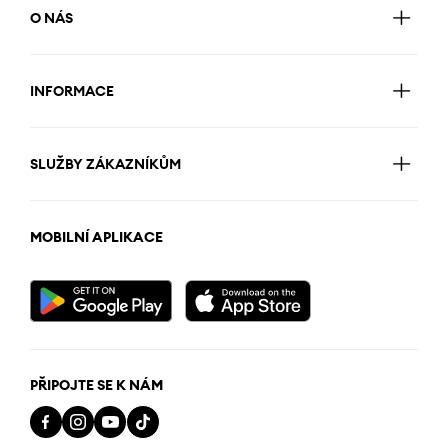
O NÁS
INFORMACE
SLUŽBY ZÁKAZNÍKŮM
MOBILNÍ APLIKACE
PŘIPOJTE SE K NÁM