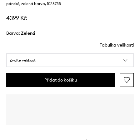
pánské, zelená barva, 1028755
4399 Kč
Barva:
zelená
Tabulka velikosti
Zvolte velikost
Přidat do košíku