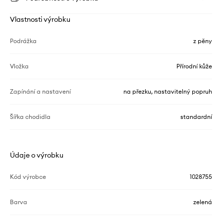
Vlastnosti výrobku
Podrážka
z pěny
Vložka
Přírodní kůže
Zapínání a nastavení
na přezku, nastavitelný popruh
Šířka chodidla
standardní
Údaje o výrobku
Kód výrobce
1028755
Barva
zelená