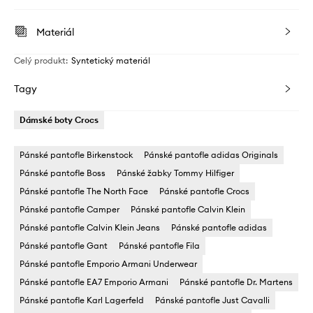
Materiál
Celý produkt
:
Syntetický materiál
Tagy
Dámské boty Crocs
Pánské pantofle Birkenstock
Pánské pantofle adidas Originals
Pánské pantofle Boss
Pánské žabky Tommy Hilfiger
Pánské pantofle The North Face
Pánské pantofle Crocs
Pánské pantofle Camper
Pánské pantofle Calvin Klein
Pánské pantofle Calvin Klein Jeans
Pánské pantofle adidas
Pánské pantofle Gant
Pánské pantofle Fila
Pánské pantofle Emporio Armani Underwear
Pánské pantofle EA7 Emporio Armani
Pánské pantofle Dr. Martens
Pánské pantofle Karl Lagerfeld
Pánské pantofle Just Cavalli