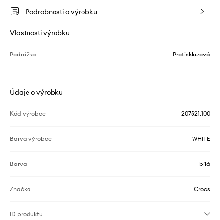
Podrobnosti o výrobku
Vlastnosti výrobku
Podrážka
Protiskluzová
Údaje o výrobku
Kód výrobce
207521.100
Barva výrobce
WHITE
Barva
bílá
Značka
Crocs
ID produktu