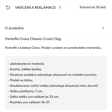
VRÁCENÍ A REKLAMACE
Vrácení do 30 dnů
O produktu
Pantofle Crocs Classic Crush Clog
Pantofle z kolekce Crocs. Model vyroben ze syntetického materiálu.
- Jednobarevný materiál.
- Kulatá, měkká špička.
- Struktura podešve zabraňuje uklouznutí na mokrém povrchu.
- Model na klínku.
- Vroubkovaná vnitřní vložka zabraňuje sklouznutí nohy dovnitř.
- Výška platformy: 7 cm.
- Délka stélky pro velikost je: 23 cm.
- Rozměry pro velikost: 36-37.