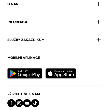
O NÁS
INFORMACE
SLUŽBY ZÁKAZNÍKŮM
MOBILNÍ APLIKACE
PŘIPOJTE SE K NÁM