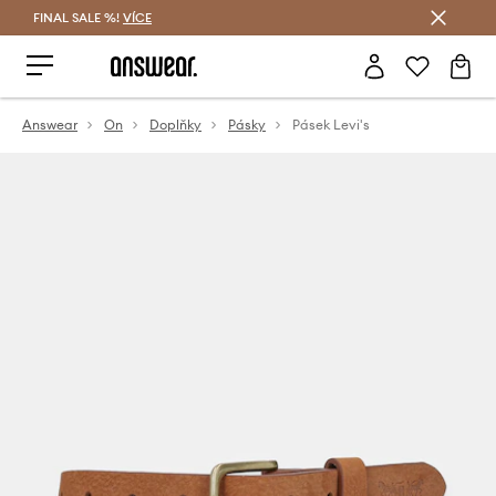
FINAL SALE %!
VÍCE
Ušetřete s Answear Club
Answear
On
Doplňky
Pásky
Pásek Levi's