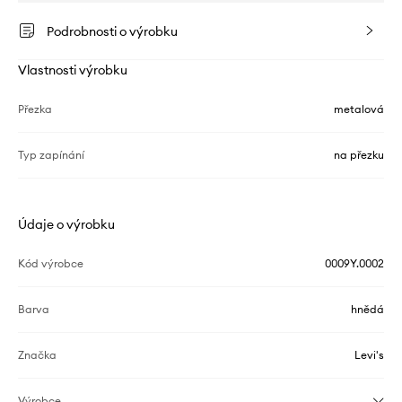
Podrobnosti o výrobku
Vlastnosti výrobku
Přezka
metalová
Typ zapínání
na přezku
Údaje o výrobku
Kód výrobce
0009Y.0002
Barva
hnědá
Značka
Levi's
Výrobce