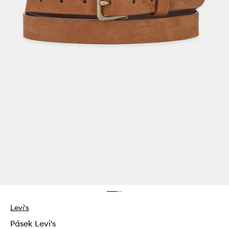
Levi's
Pásek Levi's