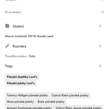
ID produktu
Složení
Hlavní materiál: 100 % Hovězí useň
Rozměry
Tloušťka pásku
:
Úzký
Tagy
Pánské doplňky Levi's
Pánské pásky Levi's
Tommy Hilfiger pánské pásky
Calvin Klein pánské pásky
Vans pánské pásky
Boss pánské pásky
Armani Exchange pánské pásky
Calvin Klein Jeans pánské pásky