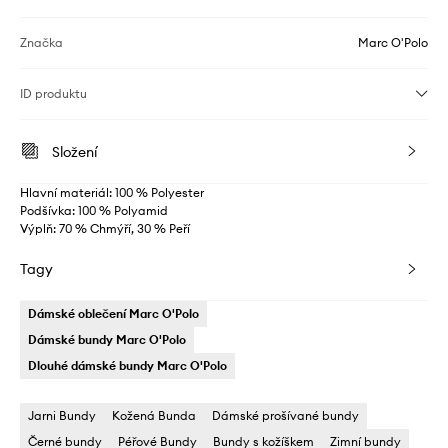
Značka
Marc O'Polo
ID produktu
Složení
Hlavní materiál: 100 % Polyester
Podšívka: 100 % Polyamid
Výplň: 70 % Chmýří, 30 % Peří
Tagy
Dámské oblečení Marc O'Polo
Dámské bundy Marc O'Polo
Dlouhé dámské bundy Marc O'Polo
Jarni Bundy
Kožená Bunda
Dámské prošívané bundy
Černé bundy
Péřové Bundy
Bundy s kožíškem
Zimní bundy