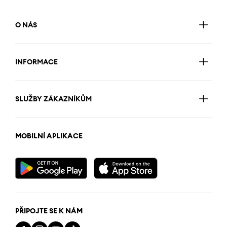
O NÁS
INFORMACE
SLUŽBY ZÁKAZNÍKŮM
MOBILNÍ APLIKACE
PŘIPOJTE SE K NÁM