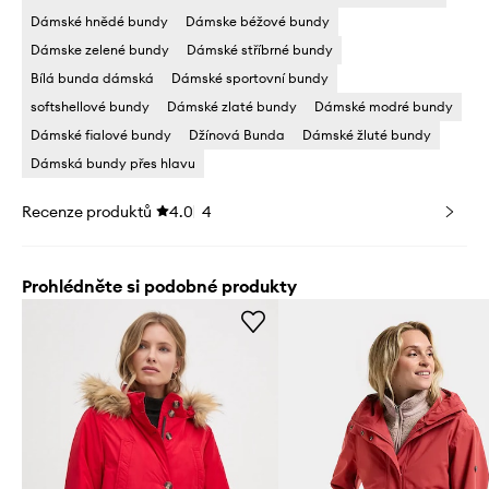
Dámské hnědé bundy
Dámske béžové bundy
Dámske zelené bundy
Dámské stříbrné bundy
Bílá bunda dámská
Dámské sportovní bundy
softshellové bundy
Dámské zlaté bundy
Dámské modré bundy
Dámské fialové bundy
Džínová Bunda
Dámské žluté bundy
Dámská bundy přes hlavu
Recenze produktů
4.0
4
Prohlédněte si podobné produkty