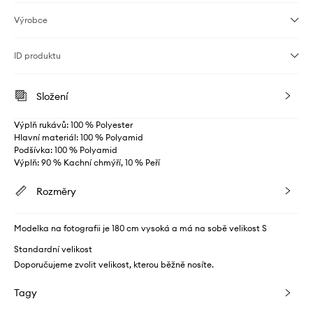
Výrobce
ID produktu
Složení
Výplň rukávů: 100 % Polyester
Hlavní materiál: 100 % Polyamid
Podšívka: 100 % Polyamid
Výplň: 90 % Kachní chmýří, 10 % Peří
Rozměry
Modelka na fotografii je 180 cm vysoká a má na sobě velikost S
Standardní velikost
Doporučujeme zvolit velikost, kterou běžně nosíte.
Tagy