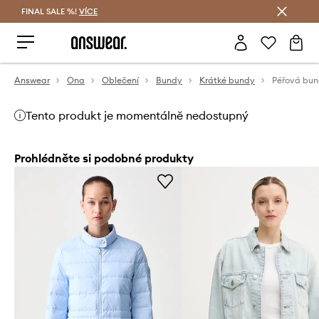
FINAL SALE %!
VÍCE
Ušetřete s Answear Club
Answear
Ona
Oblečení
Bundy
Krátké bundy
Péřová bun
Tento produkt je momentálně nedostupný
Prohlédněte si podobné produkty