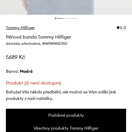
Tommy Hilfiger
5.0
Péřová bunda Tommy Hilfiger
dámská, přechodná, WW0WW42350
5689 Kč
Barva:
modrá
Produkt již není dostupný
Bohužel Vás někdo předběhl, ale možná se Vám zalíbí jiné
produkty z naší nabídky.
Podobné produkty
Všechny produkty Tommy Hilfiger