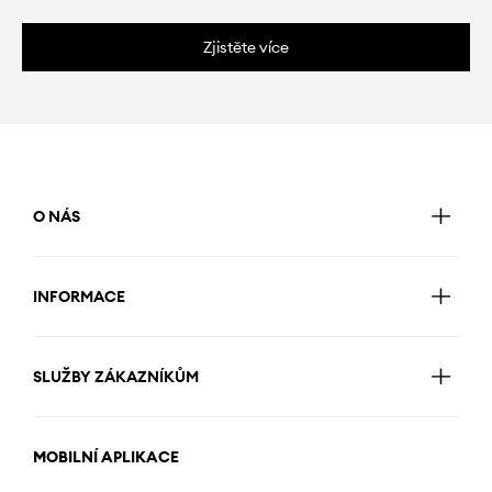
Zjistěte více
O NÁS
INFORMACE
SLUŽBY ZÁKAZNÍKŮM
MOBILNÍ APLIKACE