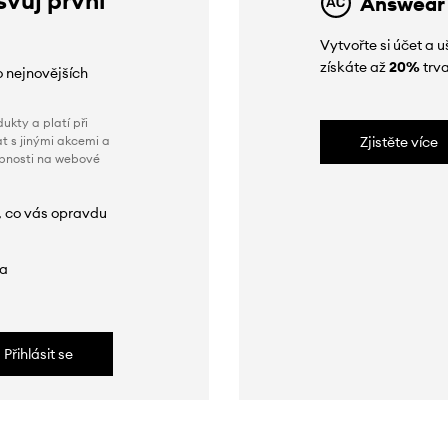
Answear
Vytvořte si účet a
získáte až
20%
trva
o nejnovějších
ukty a platí při
t s jinými akcemi a
Zjistěte více
obnosti na webové
, co vás opravdu
da
Přihlásit se