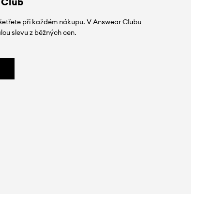
 Club
 ušetřete při každém nákupu. V Answear Clubu
lou slevu z běžných cen.