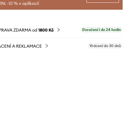
N: -10 % v aplikaci!
PRAVA ZDARMA od
1800 Kč
Doručení i do 24 hodin
CENÍ A REKLAMACE
Vrácení do 30 dnů