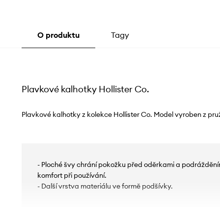
O produktu
Tagy
Plavkové kalhotky Hollister Co.
Plavkové kalhotky z kolekce Hollister Co. Model vyroben z pružn
- Ploché švy chrání pokožku před oděrkami a podrážděním
komfort při používání.
- Další vrstva materiálu ve formě podšívky.