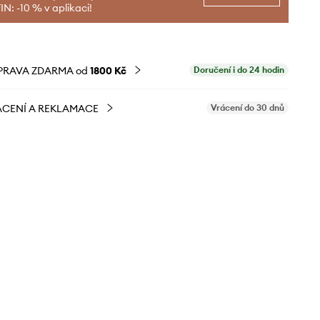
N: -10 % v aplikaci!
PRAVA ZDARMA od
1800 Kč
Doručení i do 24 hodin
CENÍ A REKLAMACE
Vrácení do 30 dnů