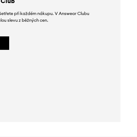
 Club
 ušetřete při každém nákupu. V Answear Clubu
lou slevu z běžných cen.