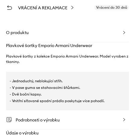
VRÁCENÍ A REKLAMACE
Vrácení do 30 dnů
O produktu
Plavkové šortky Emporio Armani Underwear
Plavkové šortky z kolekce Emporio Armani Underwear. Model vyroben z
tkaniny.
- Jednoduchý, neblokující střih.
- V pase guma se stahovacími šňůrkami.
- Dvě boční kapsy.
- Vnitřní síťované spodní prádlo poskytuje více pohodlí.
Podrobnosti o výrobku
Údaje o výrobku