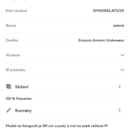
Kód výrobce
EM000583.AF12331
Barva
zelená
Značka
Emporio Armani Underwear
Výrobce
ID produktu
Složení
100 % Polyester
Rozměry
Model na fotografii je 189 cm vysoký a má na sobě velikost M