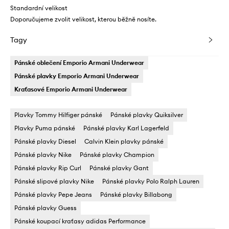
Standardní velikost
Doporučujeme zvolit velikost, kterou běžně nosíte.
Tagy
Pánské oblečení Emporio Armani Underwear
Pánské plavky Emporio Armani Underwear
Kraťasové Emporio Armani Underwear
Plavky Tommy Hilfiger pánské
Pánské plavky Quiksilver
Plavky Puma pánské
Pánské plavky Karl Lagerfeld
Pánské plavky Diesel
Calvin Klein plavky pánské
Pánské plavky Nike
Pánské plavky Champion
Pánské plavky Rip Curl
Pánské plavky Gant
Pánské slipové plavky Nike
Pánské plavky Polo Ralph Lauren
Pánské plavky Pepe Jeans
Pánské plavky Billabong
Pánské plavky Guess
Pánské koupací kraťasy adidas Performance