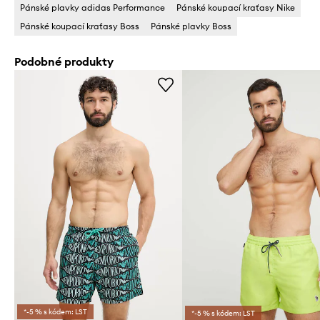
Pánské plavky adidas Performance
Pánské koupací kraťasy Nike
Pánské koupací kraťasy Boss
Pánské plavky Boss
Podobné produkty
*-5 % s kódem: LST
*-5 % s kódem: LST