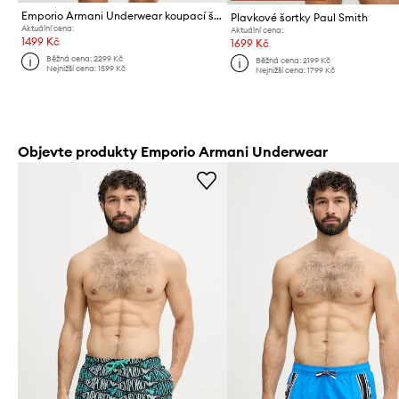
Emporio Armani Underwear koupací šortky pánské
Plavkové šortky Paul Smith
Aktuální cena:
Aktuální cena:
1499 Kč
1699 Kč
Běžná cena:
2299 Kč
Běžná cena:
2199 Kč
Nejnižší cena:
1599 Kč
Nejnižší cena:
1799 Kč
Objevte produkty Emporio Armani Underwear