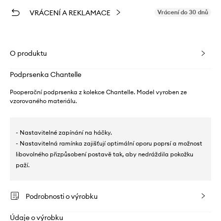
VRÁCENÍ A REKLAMACE
Vrácení do 30 dnů
O produktu
Podprsenka Chantelle
Pooperační podprsenka z kolekce Chantelle. Model vyroben ze
vzorovaného materiálu.
- Nastavitelné zapínání na háčky.
- Nastavitelná ramínka zajišťují optimální oporu poprsí a možnost
libovolného přizpůsobení postavě tak, aby nedráždila pokožku
paží.
Podrobnosti o výrobku
Údaje o výrobku