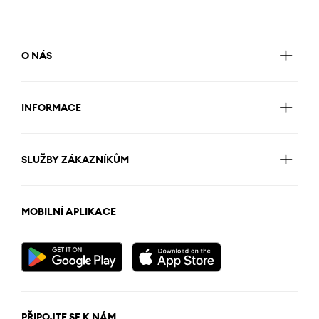
O NÁS
INFORMACE
SLUŽBY ZÁKAZNÍKŮM
MOBILNÍ APLIKACE
PŘIPOJTE SE K NÁM