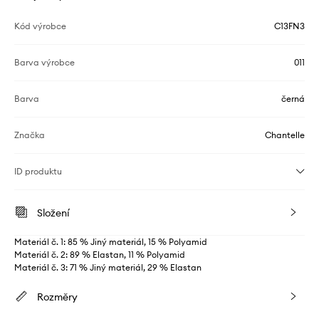
Kód výrobce
C13FN3
Barva výrobce
011
Barva
černá
Značka
Chantelle
ID produktu
Složení
Materiál č. 1: 85 % Jiný materiál, 15 % Polyamid
Materiál č. 2: 89 % Elastan, 11 % Polyamid
Materiál č. 3: 71 % Jiný materiál, 29 % Elastan
Rozměry