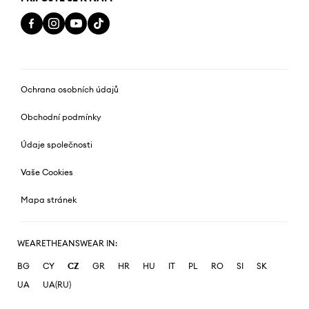
Ochrana osobních údajů
Obchodní podmínky
Údaje společnosti
Vaše Cookies
Mapa stránek
WEARETHEANSWEAR IN:
BG
CY
CZ
GR
HR
HU
IT
PL
RO
SI
SK
UA
UA(RU)