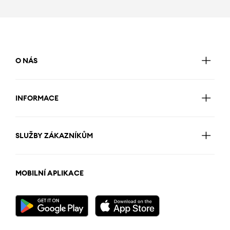
O NÁS
INFORMACE
SLUŽBY ZÁKAZNÍKŮM
MOBILNÍ APLIKACE