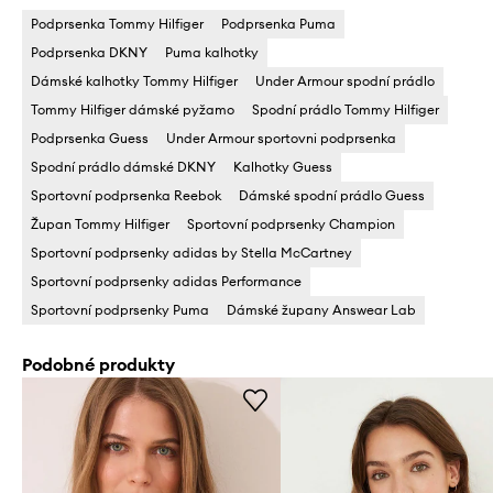
Podprsenka Tommy Hilfiger
Podprsenka Puma
Podprsenka DKNY
Puma kalhotky
Dámské kalhotky Tommy Hilfiger
Under Armour spodní prádlo
Tommy Hilfiger dámské pyžamo
Spodní prádlo Tommy Hilfiger
Podprsenka Guess
Under Armour sportovni podprsenka
Spodní prádlo dámské DKNY
Kalhotky Guess
Sportovní podprsenka Reebok
Dámské spodní prádlo Guess
Župan Tommy Hilfiger
Sportovní podprsenky Champion
Sportovní podprsenky adidas by Stella McCartney
Sportovní podprsenky adidas Performance
Sportovní podprsenky Puma
Dámské župany Answear Lab
Podobné produkty