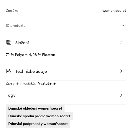
Značka
women'secret
ID produktu
Složení
72 % Polyamid, 28 % Elastan
Technické údaje
Zpevnění košíčků
:
Vyztužené
Tagy
Dámské oblečení women'secret
Dámské spodní prádlo women'secret
Dámské podprsenky women'secret