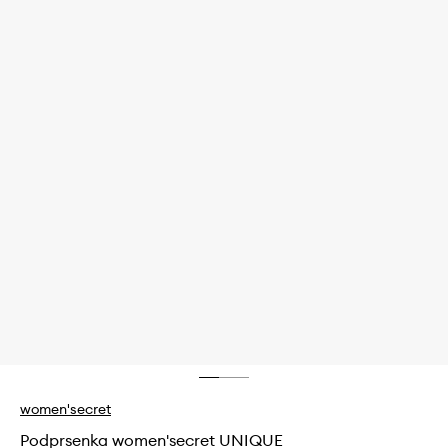
women'secret
Podprsenka women'secret UNIQUE