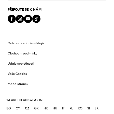
PŘIPOJTE SE K NÁM
Ochrana osobních údajů
Obchodní podmínky
Údaje společnosti
Vaše Cookies
Mapa stránek
WEARETHEANSWEAR IN:
BG
CY
CZ
GR
HR
HU
IT
PL
RO
SI
SK