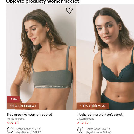
Objevte produkty women'secret
-12%
*-5 % s kódem: LST
*-5 % s kódem: LST
Podprsenka women'secret
Podprsenka women'secret
Aktuální cena:
Aktuální cena:
339 Kč
489 Kč
Běžná cena:
709 Kč
Běžná cena:
759 Kč
Nejnižší cena:
389 Kč
Nejnižší cena:
519 Kč