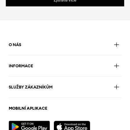
Zjistěte více
O NÁS
INFORMACE
SLUŽBY ZÁKAZNÍKŮM
MOBILNÍ APLIKACE