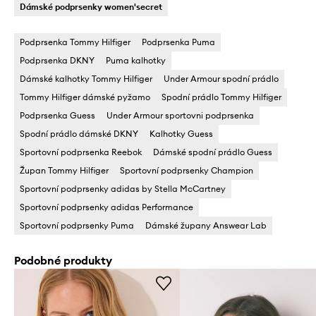
Dámské podprsenky women'secret
Podprsenka Tommy Hilfiger
Podprsenka Puma
Podprsenka DKNY
Puma kalhotky
Dámské kalhotky Tommy Hilfiger
Under Armour spodní prádlo
Tommy Hilfiger dámské pyžamo
Spodní prádlo Tommy Hilfiger
Podprsenka Guess
Under Armour sportovni podprsenka
Spodní prádlo dámské DKNY
Kalhotky Guess
Sportovní podprsenka Reebok
Dámské spodní prádlo Guess
Župan Tommy Hilfiger
Sportovní podprsenky Champion
Sportovní podprsenky adidas by Stella McCartney
Sportovní podprsenky adidas Performance
Sportovní podprsenky Puma
Dámské župany Answear Lab
Podobné produkty