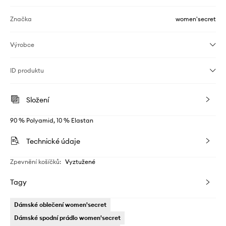
Značka
women'secret
Výrobce
ID produktu
Složení
90 % Polyamid, 10 % Elastan
Technické údaje
Zpevnění košíčků
:
Vyztužené
Tagy
Dámské oblečení women'secret
Dámské spodní prádlo women'secret