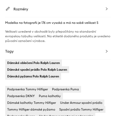
Rozměry
Modelka na fotografii je 176 cm vysoká a má na sobě velikost S
Velikosti uvedené v obchodě byly přepočítány na standardní
evropskou tabulku velikostí. Na etiketě dodaného produktu je uvedeno
původní označení výrobce.
Tagy
Dámské oblečení Polo Ralph Lauren
Dámské spodní prádlo Polo Ralph Lauren
Dámská pyžama Polo Ralph Lauren
Podprsenka Tommy Hilfiger
Podprsenka Puma
Podprsenka DKNY
Puma kalhotky
Dámské kalhotky Tommy Hilfiger
Under Armour spodní prádlo
Tommy Hilfiger dámské pyžamo
Spodní prádlo Tommy Hilfiger