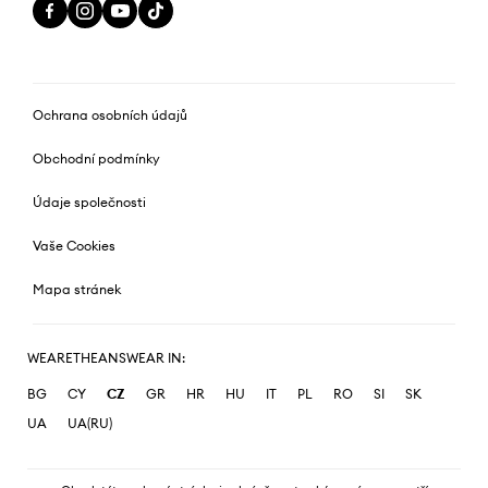
Ochrana osobních údajů
Obchodní podmínky
Údaje společnosti
Vaše Cookies
Mapa stránek
WEARETHEANSWEAR IN:
BG
CY
CZ
GR
HR
HU
IT
PL
RO
SI
SK
UA
UA(RU)