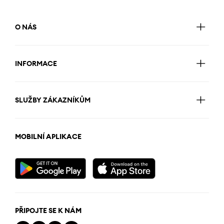
O NÁS
INFORMACE
SLUŽBY ZÁKAZNÍKŮM
MOBILNÍ APLIKACE
PŘIPOJTE SE K NÁM