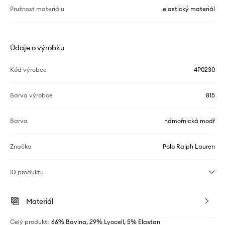
Pružnost materiálu
elastický materiál
Údaje o výrobku
Kód výrobce
4P0230
Barva výrobce
815
Barva
námořnická modř
Značka
Polo Ralph Lauren
ID produktu
Materiál
Celý produkt
:
66% Bavlna, 29% Lyocell, 5% Elastan