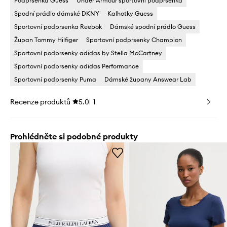
Podprsenka Guess
Under Armour sportovni podprsenka
Spodní prádlo dámské DKNY
Kalhotky Guess
Sportovní podprsenka Reebok
Dámské spodní prádlo Guess
Župan Tommy Hilfiger
Sportovní podprsenky Champion
Sportovní podprsenky adidas by Stella McCartney
Sportovní podprsenky adidas Performance
Sportovní podprsenky Puma
Dámské župany Answear Lab
Recenze produktů
5.0
1
Prohlédněte si podobné produkty