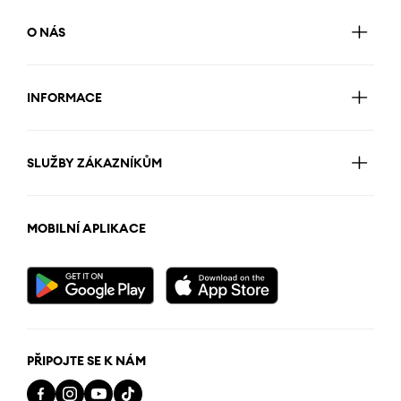
O NÁS
INFORMACE
SLUŽBY ZÁKAZNÍKŮM
MOBILNÍ APLIKACE
PŘIPOJTE SE K NÁM