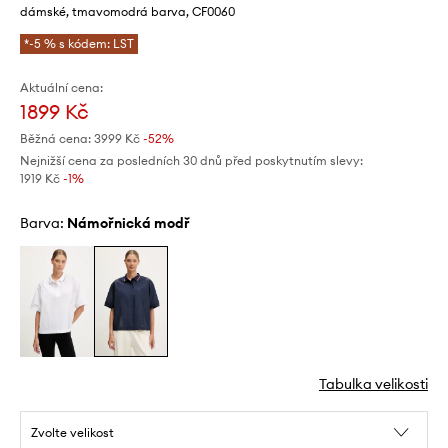
dámské, tmavomodrá barva, CF0060
*-5 % s kódem: LST
Aktuální cena:
1899 Kč
Běžná cena:
3999 Kč
-52%
Nejnižší cena za posledních 30 dnů před poskytnutím slevy:
1919 Kč
 -1%
Barva:
námořnická modř
Tabulka velikosti
Zvolte velikost