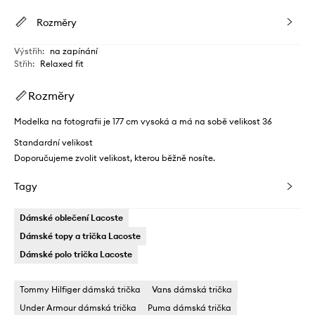
Rozměry
Výstřih
:
na zapínání
Střih
:
Relaxed fit
Rozměry
Modelka na fotografii je 177 cm vysoká a má na sobě velikost 36
Standardní velikost
Doporučujeme zvolit velikost, kterou běžně nosíte.
Tagy
Dámské oblečení Lacoste
Dámské topy a trička Lacoste
Dámské polo trička Lacoste
Tommy Hilfiger dámská trička
Vans dámská trička
Under Armour dámská trička
Puma dámská trička