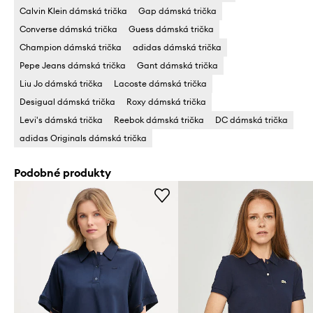
Calvin Klein dámská trička
Gap dámská trička
Converse dámská trička
Guess dámská trička
Champion dámská trička
adidas dámská trička
Pepe Jeans dámská trička
Gant dámská trička
Liu Jo dámská trička
Lacoste dámská trička
Desigual dámská trička
Roxy dámská trička
Levi's dámská trička
Reebok dámská trička
DC dámská trička
adidas Originals dámská trička
Podobné produkty