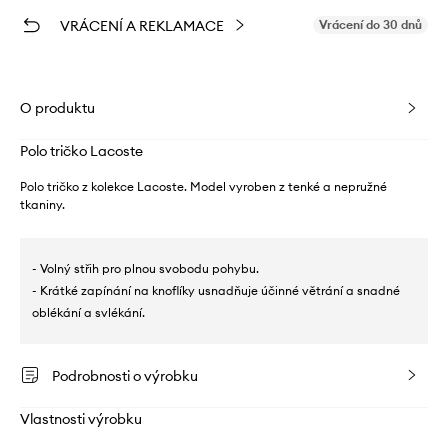
VRÁCENÍ A REKLAMACE
Vrácení do 30 dnů
O produktu
Polo tričko Lacoste
Polo tričko z kolekce Lacoste. Model vyroben z tenké a nepružné
tkaniny.
- Volný střih pro plnou svobodu pohybu.
- Krátké zapínání na knoflíky usnadňuje účinné větrání a snadné
oblékání a svlékání.
Podrobnosti o výrobku
Vlastnosti výrobku