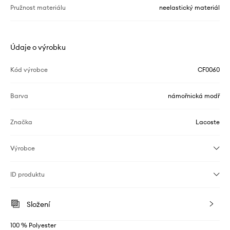
Pružnost materiálu
neelastický materiál
Údaje o výrobku
Kód výrobce
CF0060
Barva
námořnická modř
Značka
Lacoste
Výrobce
ID produktu
Složení
100 % Polyester