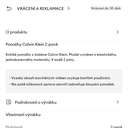
VRÁCENÍ A REKLAMACE
Vrácení do 30 dnů
O produktu
Ponožky Calvin Klein 2-pack
Krátké ponožky z kolekce Calvin Klein. Model vyroben z elastického,
jednobarevného materiálu. V sadě 2 páry.
- Vysoký obsah bavlněných vláken zvyšuje komfort používání.
- Na patě silikonová úprava zevnitř zabraňuje klouzání ponožek.
Podrobnosti o výrobku
Vlastnosti výrobku
Multipack
2-pack