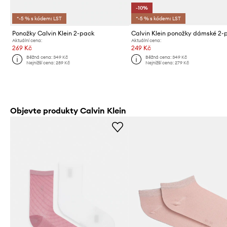
-10%
*-5 % s kódem: LST
*-5 % s kódem: LST
Ponožky Calvin Klein 2-pack
Calvin Klein ponožky dámské 2-
Aktuální cena:
Aktuální cena:
269 Kč
249 Kč
Běžná cena:
349 Kč
Běžná cena:
349 Kč
Nejnižší cena:
289 Kč
Nejnižší cena:
279 Kč
Objevte produkty Calvin Klein