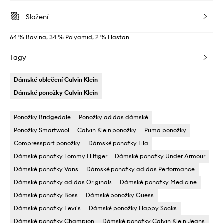
Složení
64 % Bavlna, 34 % Polyamid, 2 % Elastan
Tagy
Dámské oblečení Calvin Klein
Dámské ponožky Calvin Klein
Ponožky Bridgedale
Ponožky adidas dámské
Ponožky Smartwool
Calvin Klein ponožky
Puma ponožky
Compressport ponožky
Dámské ponožky Fila
Dámské ponožky Tommy Hilfiger
Dámské ponožky Under Armour
Dámské ponožky Vans
Dámské ponožky adidas Performance
Dámské ponožky adidas Originals
Dámské ponožky Medicine
Dámské ponožky Boss
Dámské ponožky Guess
Dámské ponožky Levi's
Dámské ponožky Happy Socks
Dámské ponožky Champion
Dámské ponožky Calvin Klein Jeans