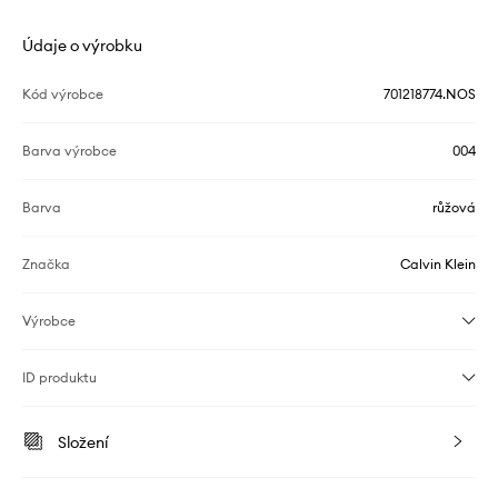
Údaje o výrobku
Kód výrobce
701218774.NOS
Barva výrobce
004
Barva
růžová
Značka
Calvin Klein
Výrobce
ID produktu
Složení