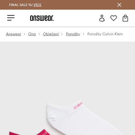
FINAL SALE %!
VÍCE
Ušetřete s Answear Club
Answear
Ona
Oblečení
Ponožky
Ponožky Calvin Klein