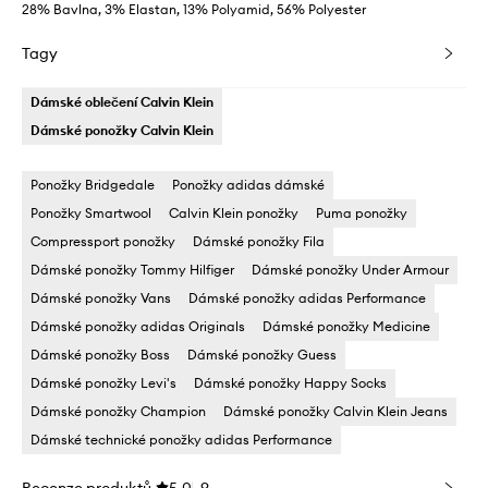
28% Bavlna, 3% Elastan, 13% Polyamid, 56% Polyester
Tagy
Dámské oblečení Calvin Klein
Dámské ponožky Calvin Klein
Ponožky Bridgedale
Ponožky adidas dámské
Ponožky Smartwool
Calvin Klein ponožky
Puma ponožky
Compressport ponožky
Dámské ponožky Fila
Dámské ponožky Tommy Hilfiger
Dámské ponožky Under Armour
Dámské ponožky Vans
Dámské ponožky adidas Performance
Dámské ponožky adidas Originals
Dámské ponožky Medicine
Dámské ponožky Boss
Dámské ponožky Guess
Dámské ponožky Levi's
Dámské ponožky Happy Socks
Dámské ponožky Champion
Dámské ponožky Calvin Klein Jeans
Dámské technické ponožky adidas Performance
Recenze produktů
5.0
9