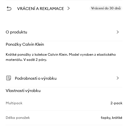
VRÁCENÍ A REKLAMACE
Vrácení do 30 dnů
O produktu
Ponožky Calvin Klein
Krátké ponožky z kolekce Calvin Klein. Model vyroben z elastického
materiálu. V sadě 2 páry.
Podrobnosti o výrobku
Vlastnosti výrobku
Multipack
2-pack
Délka ponožek
ťapky, krátké