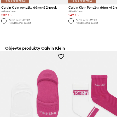
*-5 % s kódem: LST
*-5 % s kódem: LST
Calvin Klein ponožky dámské 2-pack
Calvin Klein Ponožky dámské 2
Aktuální cena:
Aktuální cena:
239 Kč
249 Kč
Běžná cena:
349 Kč
Běžná cena:
359 Kč
Nejnižší cena:
265 Kč
Nejnižší cena:
265 Kč
Objevte produkty Calvin Klein