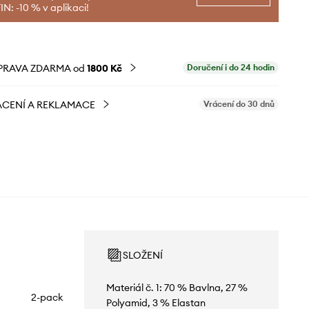
N: -10 % v aplikaci!
PRAVA ZDARMA od
1800 Kč
Doručení i do 24 hodin
CENÍ A REKLAMACE
Vrácení do 30 dnů
SLOŽENÍ
Materiál č. 1: 70 % Bavlna, 27 %
2-pack
Polyamid, 3 % Elastan