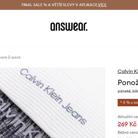
ácení zdarma (od 1800 Kč)
FINAL SALE % A VĚTŠÍ SLEVY V APLIKACI!
Doručení i do 24 h
VÍCE
Ušetřete s 
Jeans 2-pack
Calvin K
Ponož
pánské, bíl
*-5 % s k
Aktuální ce
269 Kč
Běžná cena