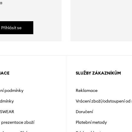
da
Přihlásit se
MACE
SLUŽBY ZÁKAZNÍKŮM
ní podmínky
Reklamace
odmínky
Vrácení zboží/odstoupení od
NSWEAR
Doručení
a prezentace zboží
Platební metody