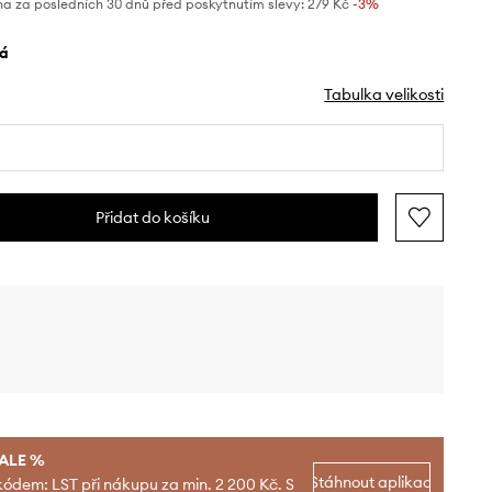
na za posledních 30 dnů před poskytnutím slevy:
279 Kč
 -3%
lá
Tabulka velikosti
Přidat do košíku
SALE %
Stáhnout aplikaci
kódem: LST při nákupu za min. 2 200 Kč. S