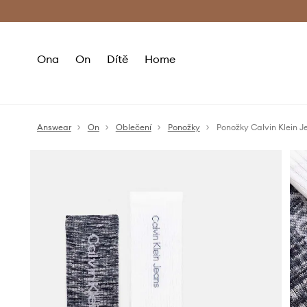
Premium Fashion Benefits
Doručení a vr
Ona
On
Dítě
Home
Answear
On
Oblečení
Ponožky
Ponožky Calvin Klein 