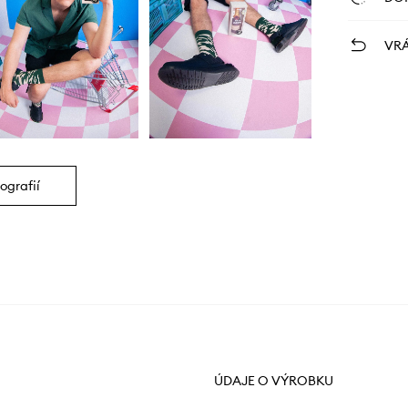
VRÁ
ografií
ÚDAJE O VÝROBKU