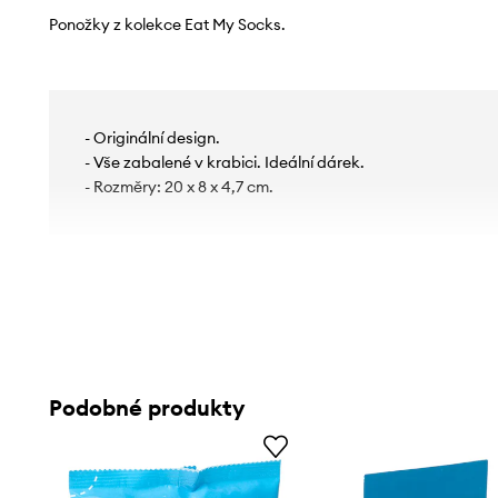
Ponožky z kolekce Eat My Socks.
- Originální design.
- Vše zabalené v krabici. Ideální dárek.
- Rozměry: 20 x 8 x 4,7 cm.
Podobné produkty