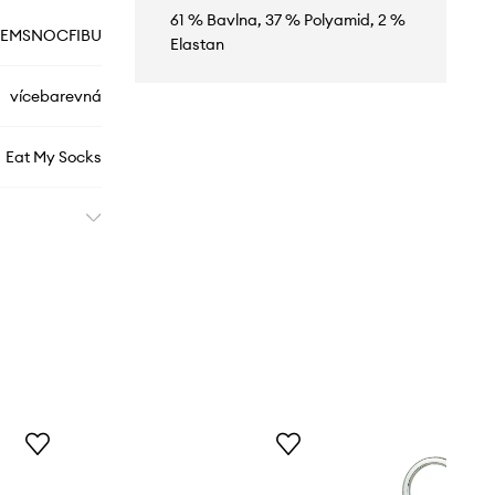
61 % Bavlna, 37 % Polyamid, 2 %
EMSNOCFIBU
Elastan
vícebarevná
Eat My Socks