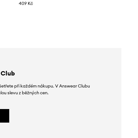
409 Kč
 Club
 ušetřete při každém nákupu. V Answear Clubu
lou slevu z běžných cen.