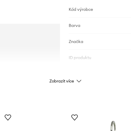
Kód výrobce
Barva
Značka
ID produktu
Zobrazit více