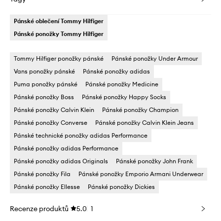
Pánské oblečení Tommy Hilfiger
Pánské ponožky Tommy Hilfiger
Tommy Hilfiger ponožky pánské
Pánské ponožky Under Armour
Vans ponožky pánské
Pánské ponožky adidas
Puma ponožky pánské
Pánské ponožky Medicine
Pánské ponožky Boss
Pánské ponožky Happy Socks
Pánské ponožky Calvin Klein
Pánské ponožky Champion
Pánské ponožky Converse
Pánské ponožky Calvin Klein Jeans
Pánské technické ponožky adidas Performance
Pánské ponožky adidas Performance
Pánské ponožky adidas Originals
Pánské ponožky John Frank
Pánské ponožky Fila
Pánské ponožky Emporio Armani Underwear
Pánské ponožky Ellesse
Pánské ponožky Dickies
Recenze produktů
5.0
1