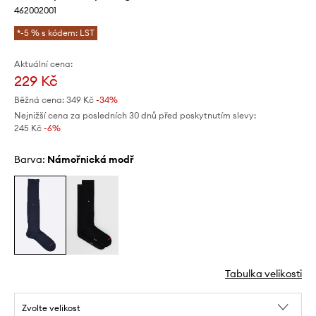
462002001
*-5 % s kódem: LST
Aktuální cena:
229 Kč
Běžná cena:
349 Kč
-34%
Nejnižší cena za posledních 30 dnů před poskytnutím slevy:
245 Kč
 -6%
Barva:
námořnická modř
Tabulka velikosti
Zvolte velikost