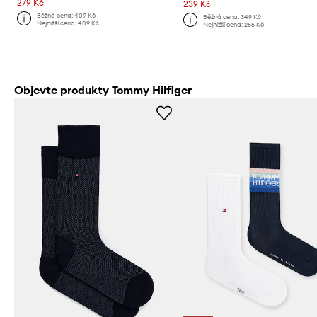
279 Kč
239 Kč
Běžná cena:
409 Kč
Běžná cena:
349 Kč
Nejnižší cena:
409 Kč
Nejnižší cena:
255 Kč
Objevte produkty Tommy Hilfiger