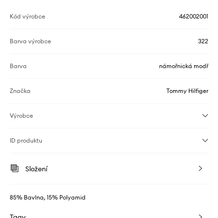
Kód výrobce
462002001
Barva výrobce
322
Barva
námořnická modř
Značka
Tommy Hilfiger
Výrobce
ID produktu
Složení
85% Bavlna, 15% Polyamid
Tagy