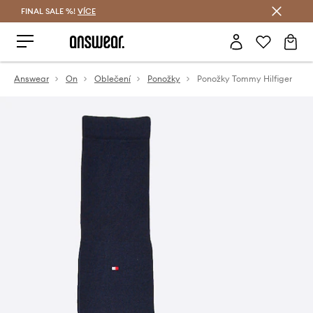
FINAL SALE %!
VÍCE
Ušetřete s Answear Club
Answear
On
Oblečení
Ponožky
Ponožky Tommy Hilfiger