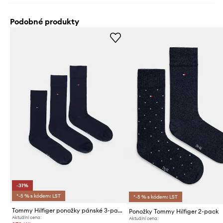
Podobné produkty
-31%
*-5 % s kódem: LST
*-5 % s kódem: LST
Tommy Hilfiger ponožky pánské 3-pack
Ponožky Tommy Hilfiger 2-pack
Aktuální cena:
Aktuální cena: