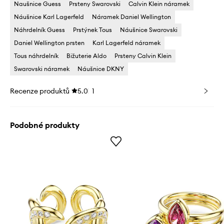
Naušnice Guess
Prsteny Swarovski
Calvin Klein náramek
Náušnice Karl Lagerfeld
Náramek Daniel Wellington
Náhrdelník Guess
Prstýnek Tous
Náušnice Swarovski
Daniel Wellington prsten
Karl Lagerfeld náramek
Tous náhrdelník
Bižuterie Aldo
Prsteny Calvin Klein
Swarovski náramek
Náušnice DKNY
Recenze produktů
5.0
1
Podobné produkty