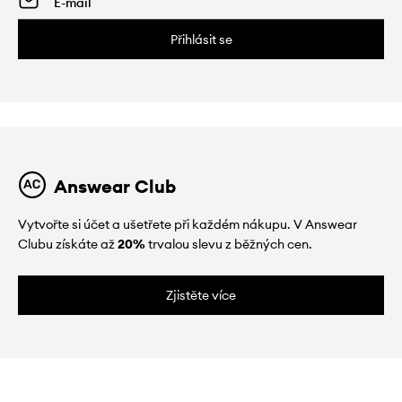
Přihlásit se
Answear Club
Vytvořte si účet a ušetřete při každém nákupu. V Answear
Clubu získáte až
20%
trvalou slevu z běžných cen.
Zjistěte více