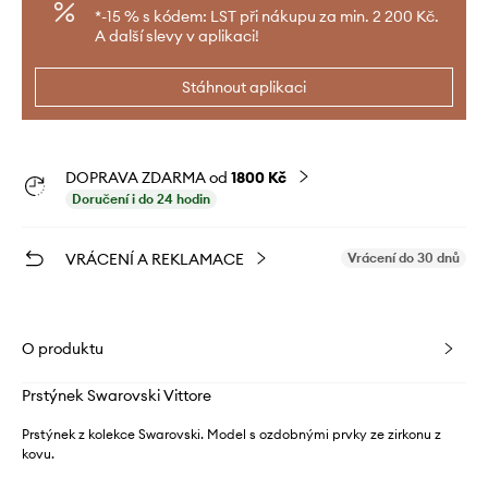
*-15 % s kódem: LST při nákupu za min. 2 200 Kč.
A další slevy v aplikaci!
Stáhnout aplikaci
DOPRAVA ZDARMA od
1800 Kč
Doručení i do 24 hodin
VRÁCENÍ A REKLAMACE
Vrácení do 30 dnů
O produktu
Prstýnek Swarovski Vittore
Prstýnek z kolekce Swarovski. Model s ozdobnými prvky ze zirkonu z
kovu.