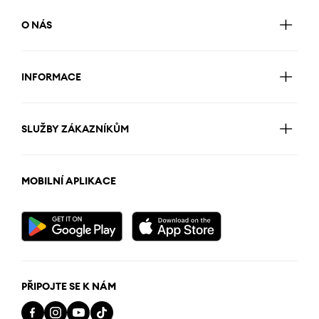
O NÁS
INFORMACE
SLUŽBY ZÁKAZNÍKŮM
MOBILNÍ APLIKACE
PŘIPOJTE SE K NÁM