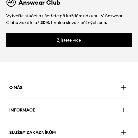
Answear Club
Vytvořte si účet a ušetřete při každém nákupu. V Answear
Clubu získáte až
20%
trvalou slevu z běžných cen.
Zjistěte více
O NÁS
INFORMACE
SLUŽBY ZÁKAZNÍKŮM