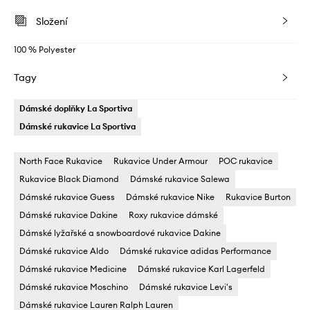
Složení
100 % Polyester
Tagy
Dámské doplňky La Sportiva
Dámské rukavice La Sportiva
North Face Rukavice
Rukavice Under Armour
POC rukavice
Rukavice Black Diamond
Dámské rukavice Salewa
Dámské rukavice Guess
Dámské rukavice Nike
Rukavice Burton
Dámské rukavice Dakine
Roxy rukavice dámské
Dámské lyžařské a snowboardové rukavice Dakine
Dámské rukavice Aldo
Dámské rukavice adidas Performance
Dámské rukavice Medicine
Dámské rukavice Karl Lagerfeld
Dámské rukavice Moschino
Dámské rukavice Levi's
Dámské rukavice Lauren Ralph Lauren