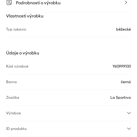
Podrobnosti o výrobku
Vlastnosti výrobku
Typ rukavic
běžecké
Údaje o výrobku
Kód výrobce
Y60999100
Barva
černá
Značka
La Sportiva
Výrobce
ID produktu