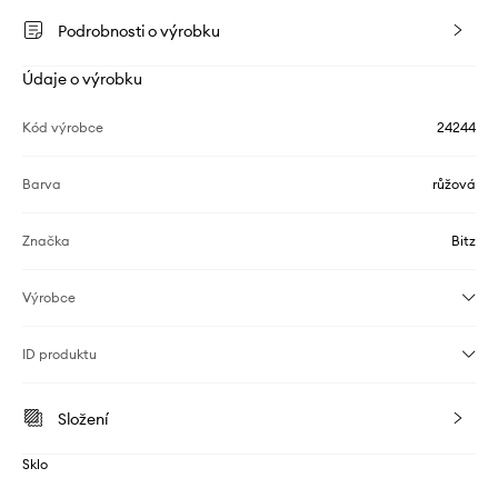
Podrobnosti o výrobku
Údaje o výrobku
Kód výrobce
24244
Barva
růžová
Značka
Bitz
Výrobce
ID produktu
Složení
Sklo