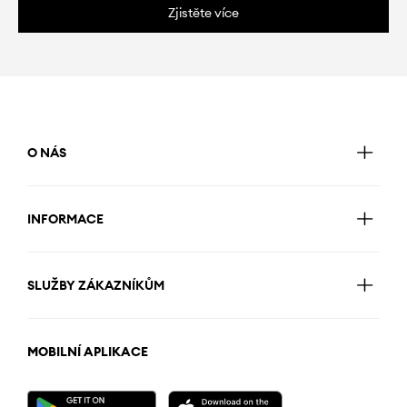
Zjistěte více
O NÁS
INFORMACE
SLUŽBY ZÁKAZNÍKŮM
MOBILNÍ APLIKACE