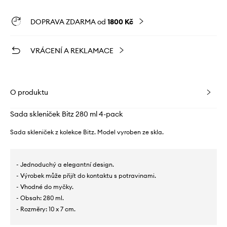
DOPRAVA ZDARMA od
1800 Kč
VRÁCENÍ A REKLAMACE
O produktu
Sada skleniček Bitz 280 ml 4-pack
Sada skleniček z kolekce Bitz. Model vyroben ze skla.
- Jednoduchý a elegantní design.
- Výrobek může přijít do kontaktu s potravinami.
- Vhodné do myčky.
- Obsah: 280 ml.
- Rozměry: 10 x 7 cm.