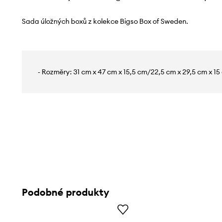
Sada úložných boxů z kolekce Bigso Box of Sweden.
- Rozměry: 31 cm x 47 cm x 15,5 cm/22,5 cm x 29,5 cm x 15
Podobné produkty