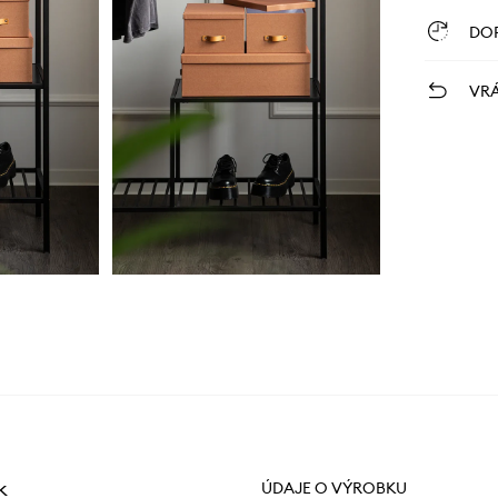
DO
VRÁ
k
ÚDAJE O VÝROBKU