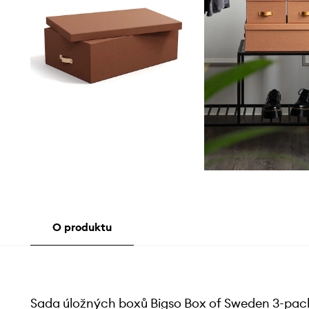
O produktu
Sada úložných boxů Bigso Box of Sweden 3-pac