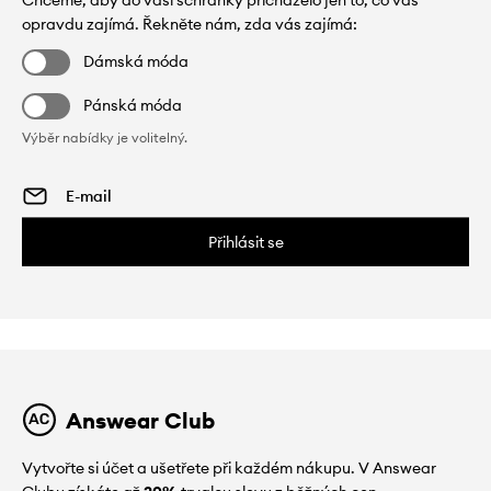
opravdu zajímá. Řekněte nám, zda vás zajímá:
Dámská móda
Pánská móda
Výběr nabídky je volitelný.
Přihlásit se
Answear Club
Vytvořte si účet a ušetřete při každém nákupu. V Answear