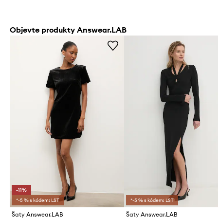
Objevte produkty Answear.LAB
-11%
*-5 % s kódem: LST
*-5 % s kódem: LST
Šaty Answear.LAB
Šaty Answear.LAB