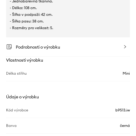
- Jednobarevná tkanina.
- Délka: 108 cm.
- Šířka v podpaží: 42 cm.
- Šířka pasu: 38 cm.
- Rozměry pro velikost: S.
Podrobnosti o výrobku
Vlastnosti výrobku
Délka střihu
Mini
Údaje o výrobku
Kód výrobce
b9513.iw
Barva
černá