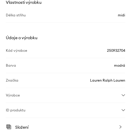
Vlastnosti výrobku
Délka střihu
midi
Údaje o výrobku
Kód výrobce
250932704
Barva
modrá
Značka
Lauren Ralph Lauren
Výrobce
ID produktu
Složení