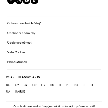
Ochrana osobních údajů
Obchodní podmínky
Údaje společnosti
Vaše Cookies
Mapa stránek
WEARETHEANSWEAR IN:
BG
CY
CZ
GR
HR
HU
IT
PL
RO
SI
SK
UA
UA(RU)
Obsah této webové stránky je chráněn autorským právem a patří