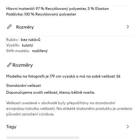
Hlavní materiál: 97 % Recyklovaný polyester, 3 % Elastan
Podšívka: 100 % Recyklovaný polyester
Rozměry
Rukáv
:
bez rukávů
Výstřih
:
kulatý
Střih modelu
:
rozšířený
Rozměry
Modelka na fotografii je 179 cm vysoká a má na sobě velikost 36
Standardní velikost
Doporučujeme zvolit velikost, kterou běžně nosíte.
Velikosti uvedené v obchodě byly přepočítány na standardní
evropskou tabulku velikostí. Na etiketě dodaného produktu je uvedeno
původní označení výrobce.
Tagy