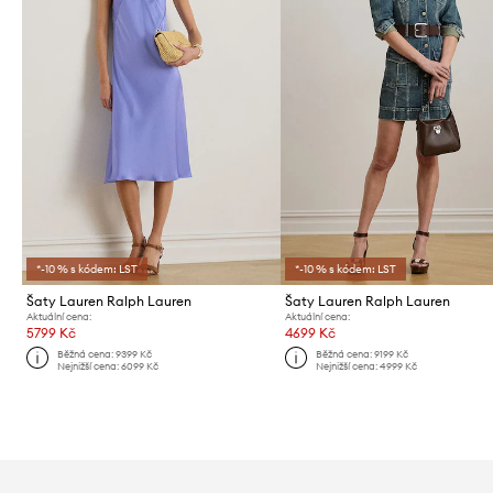
*-10 % s kódem: LST
*-10 % s kódem: LST
Šaty Lauren Ralph Lauren
Šaty Lauren Ralph Lauren
Aktuální cena:
Aktuální cena:
5799 Kč
4699 Kč
Běžná cena:
9399 Kč
Běžná cena:
9199 Kč
Nejnižší cena:
6099 Kč
Nejnižší cena:
4999 Kč