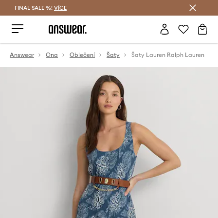
FINAL SALE %!
VÍCE
Ušetřete s Answear Club
Answear
Ona
Oblečení
Šaty
Šaty Lauren Ralph Lauren