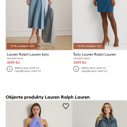
*-5 % s kódem: LST
*-10 % s kódem: LST
Lauren Ralph Lauren šaty
Šaty Lauren Ralph Lauren
Aktuální cena:
Aktuální cena:
3999 Kč
3399 Kč
Běžná cena:
6999 Kč
Běžná cena:
6699 Kč
Nejnižší cena:
4399 Kč
Nejnižší cena:
3699 Kč
Objevte produkty Lauren Ralph Lauren