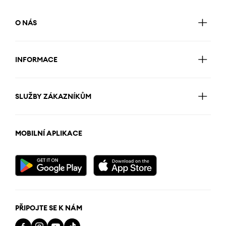
O NÁS
INFORMACE
SLUŽBY ZÁKAZNÍKŮM
MOBILNÍ APLIKACE
PŘIPOJTE SE K NÁM