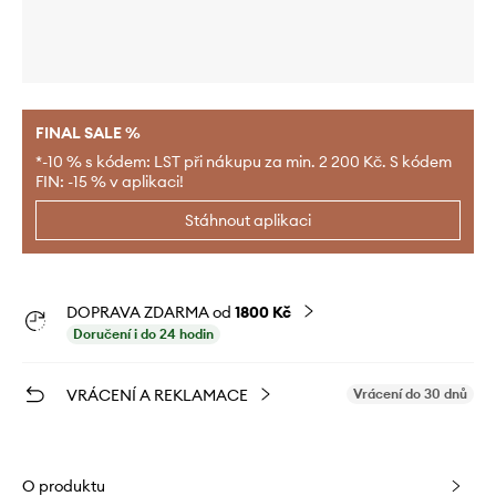
FINAL SALE %
*-10 % s kódem: LST při nákupu za min. 2 200 Kč. S kódem
FIN: -15 % v aplikaci!
Stáhnout aplikaci
DOPRAVA ZDARMA od
1800 Kč
Doručení i do 24 hodin
VRÁCENÍ A REKLAMACE
Vrácení do 30 dnů
O produktu