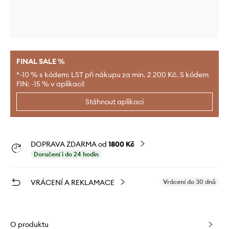
FINAL SALE %
*-10 % s kódem: LST při nákupu za min. 2 200 Kč. S kódem
FIN: -15 % v aplikaci!
Stáhnout aplikaci
DOPRAVA ZDARMA od
1800 Kč
Doručení i do 24 hodin
VRÁCENÍ A REKLAMACE
Vrácení do 30 dnů
O produktu