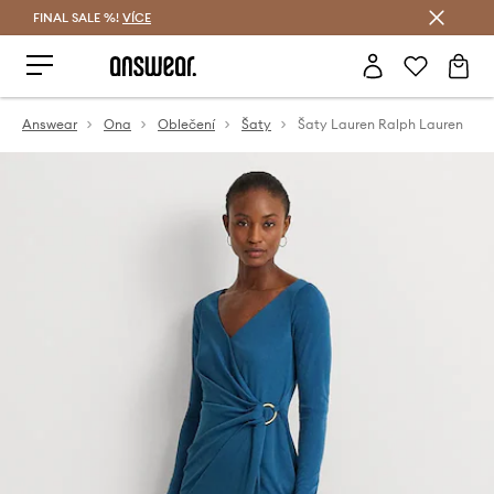
FINAL SALE %!
VÍCE
Ušetřete s Answear Club
Answear
Ona
Oblečení
Šaty
Šaty Lauren Ralph Lauren