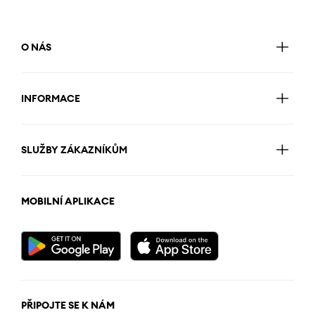
O NÁS
INFORMACE
SLUŽBY ZÁKAZNÍKŮM
MOBILNÍ APLIKACE
PŘIPOJTE SE K NÁM