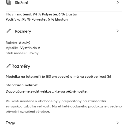
Složení
Hlavní materiál: 94 % Polyester, 6 % Elastan
Podšívka: 95 % Polyester, 5 % Elastan
Rozměry
Rukáv
:
dlouhý
Výstřih
:
Výstřih do V
Střih modelu
:
rovný
Rozměry
Modelka na fotografii je 180 cm vysoká a má na sobě velikost 36
Standardní velikost
Doporučujeme zvolit velikost, kterou běžně nosíte.
Velikosti uvedené v obchodě byly přepočítány na standardní
evropskou tabulku velikostí. Na etiketě dodaného produktu je uvedeno
původní označení výrobce.
Tagy