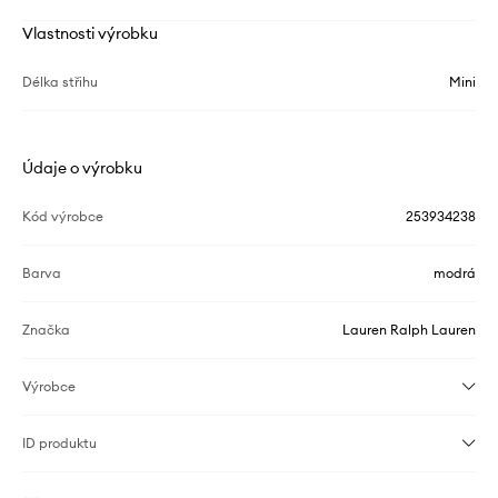
Vlastnosti výrobku
Délka střihu
Mini
Údaje o výrobku
Kód výrobce
253934238
Barva
modrá
Značka
Lauren Ralph Lauren
Výrobce
ID produktu