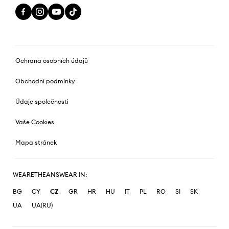
Ochrana osobních údajů
Obchodní podmínky
Údaje společnosti
Vaše Cookies
Mapa stránek
WEARETHEANSWEAR IN:
BG
CY
CZ
GR
HR
HU
IT
PL
RO
SI
SK
UA
UA(RU)