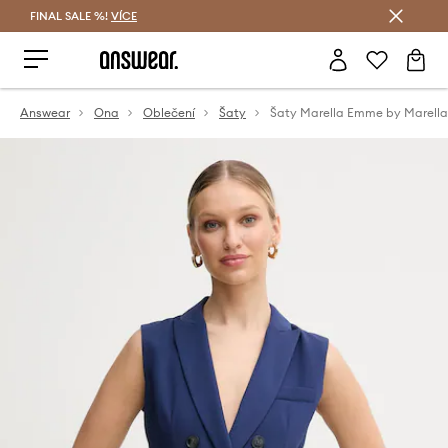
FINAL SALE %!
VÍCE
Ušetřete s Answear Club
Answear
Ona
Oblečení
Šaty
Šaty Marella Emme by Marella