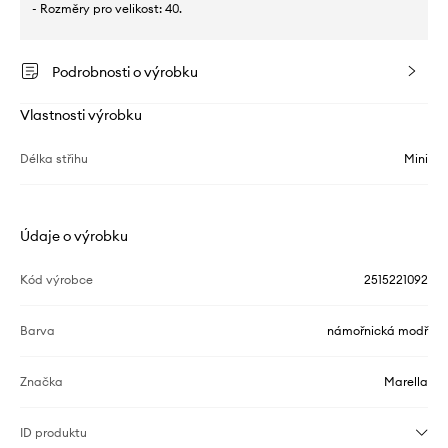
- Rozměry pro velikost: 40.
Podrobnosti o výrobku
Vlastnosti výrobku
Délka střihu
Mini
Údaje o výrobku
Kód výrobce
2515221092
Barva
námořnická modř
Značka
Marella
ID produktu