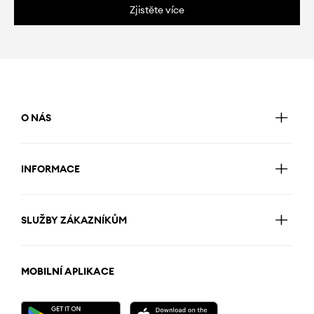
Zjistěte více
O NÁS
INFORMACE
SLUŽBY ZÁKAZNÍKŮM
MOBILNÍ APLIKACE