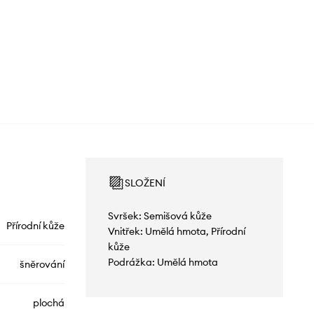
SLOŽENÍ
Svršek: Semišová kůže
Přírodní kůže
Vnitřek: Umělá hmota, Přírodní
kůže
Podrážka: Umělá hmota
šněrování
plochá