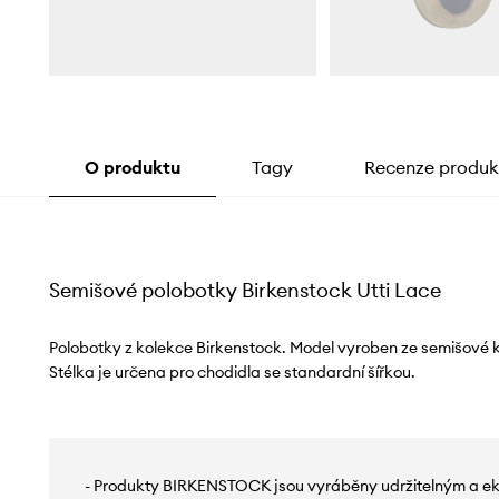
O produktu
Tagy
Recenze produk
Semišové polobotky Birkenstock Utti Lace
Polobotky z kolekce Birkenstock. Model vyroben ze semišové ků
Stélka je určena pro chodidla se standardní šířkou.
- Produkty BIRKENSTOCK jsou vyráběny udržitelným a e