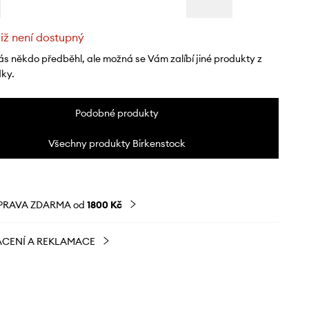
již není dostupný
ás někdo předběhl, ale možná se Vám zalíbí jiné produkty z
dky.
Podobné produkty
Všechny produkty Birkenstock
PRAVA ZDARMA od
1800 Kč
CENÍ A REKLAMACE