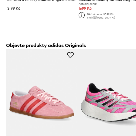
Aktuální cena:
3199 Kč
1699 Kč
Běžná cena:
3099 Kč
Nejnižší cena:
2079 Kč
Objevte produkty adidas Originals