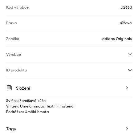
Kód výrobce
JI2660
Barva
růžová
Značka
adidas Originals
Výrobce
ID produktu
Složení
Svršek: Semišová kůže
Vnitřek: Umělá hmota, Textilní materiál
Podrážka: Umělá hmota
Tagy