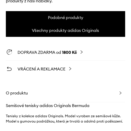
produkty z naší nabídky.
Podobné produkty
Všechny produkty adidas Originals
DOPRAVA ZDARMA od
1800 Kč
VRÁCENÍ A REKLAMACE
O produktu
Semišové tenisky adidas Originals Bermuda
Tenisky z kolekce adidas Originals. Model vyroben ze semišové kůže.
Model s gumovou podrážkou, která je trvalá a odolná proti poškození.