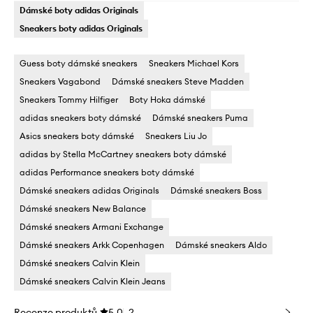
Dámské boty adidas Originals
Sneakers boty adidas Originals
Guess boty dámské sneakers
Sneakers Michael Kors
Sneakers Vagabond
Dámské sneakers Steve Madden
Sneakers Tommy Hilfiger
Boty Hoka dámské
adidas sneakers boty dámské
Dámské sneakers Puma
Asics sneakers boty dámské
Sneakers Liu Jo
adidas by Stella McCartney sneakers boty dámské
adidas Performance sneakers boty dámské
Dámské sneakers adidas Originals
Dámské sneakers Boss
Dámské sneakers New Balance
Dámské sneakers Armani Exchange
Dámské sneakers Arkk Copenhagen
Dámské sneakers Aldo
Dámské sneakers Calvin Klein
Dámské sneakers Calvin Klein Jeans
Recenze produktů
5.0
2