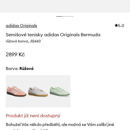
adidas Originals
5.0
Semišové tenisky adidas Originals Bermuda
růžová barva, JI2660
2899 Kč
Barva:
růžová
Produkt již není dostupný
Bohužel Vás někdo předběhl, ale možná se Vám zalíbí jiné