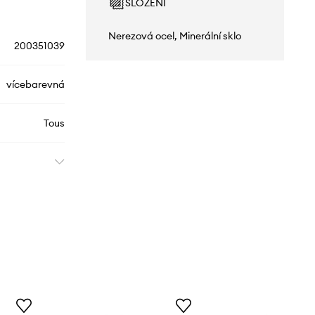
SLOŽENÍ
Nerezová ocel, Minerální sklo
200351039
vícebarevná
Tous