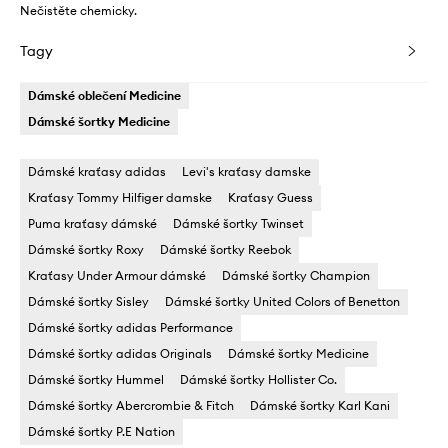
Nečistěte chemicky.
Tagy
Dámské oblečení Medicine
Dámské šortky Medicine
Dámské kraťasy adidas
Levi's kraťasy damske
Kraťasy Tommy Hilfiger damske
Kraťasy Guess
Puma kraťasy dámské
Dámské šortky Twinset
Dámské šortky Roxy
Dámské šortky Reebok
Kraťasy Under Armour dámské
Dámské šortky Champion
Dámské šortky Sisley
Dámské šortky United Colors of Benetton
Dámské šortky adidas Performance
Dámské šortky adidas Originals
Dámské šortky Medicine
Dámské šortky Hummel
Dámské šortky Hollister Co.
Dámské šortky Abercrombie & Fitch
Dámské šortky Karl Kani
Dámské šortky P.E Nation