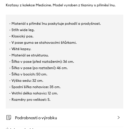
Kraťasy z kolekce Medicine. Model vyroben z tkaniny s příměsí lnu.
- Materiál s příměsí lnu poskytuje pohodlí a prodyšnost.
- Střih wide leg.
- Klasický pas.
- V pase guma se stahovacími šňůrkami.
- Všité kapsy.
- Materiál se strukturou.
- Šířka v pase (před roztažením): 36 cm.
- Šířka v pase (po roztažení): 46 cm.
- Šířka v bocích: 50 cm.
- Výška sedu: 32 cm.
- Spodní šířka nohavice: 35 cm.
- Vnitřní délka nohavic: 12 cm.
- Rozměry pro velikost: S.
Podrobnosti o výrobku