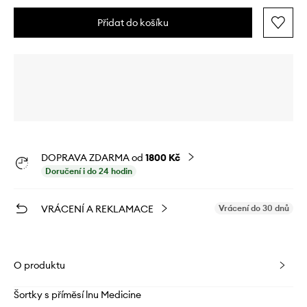
Přidat do košíku
DOPRAVA ZDARMA od
1800 Kč
Doručení i do 24 hodin
VRÁCENÍ A REKLAMACE
Vrácení do 30 dnů
O produktu
Šortky s příměsí lnu Medicine