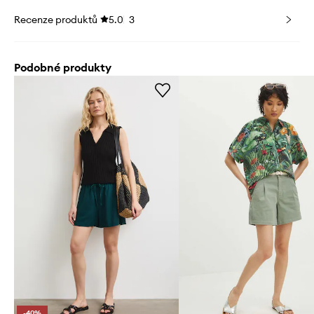
Recenze produktů
5.0
3
Podobné produkty
-40%