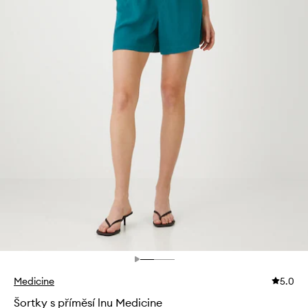
Medicine
5.0
Šortky s příměsí lnu Medicine