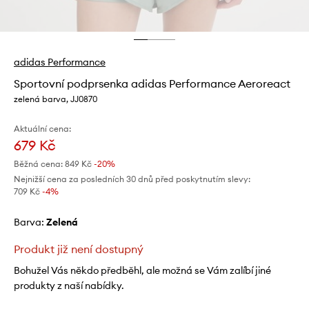
adidas Performance
Sportovní podprsenka adidas Performance Aeroreact
zelená barva, JJ0870
Aktuální cena:
679 Kč
Běžná cena:
849 Kč
-20%
Nejnižší cena za posledních 30 dnů před poskytnutím slevy:
709 Kč
 -4%
Barva:
zelená
Produkt již není dostupný
Bohužel Vás někdo předběhl, ale možná se Vám zalíbí jiné
produkty z naší nabídky.