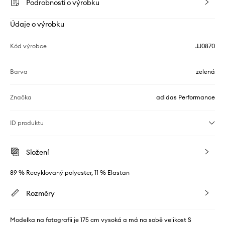
Podrobnosti o výrobku
Údaje o výrobku
Kód výrobce
JJ0870
Barva
zelená
Značka
adidas Performance
ID produktu
Složení
89 % Recyklovaný polyester, 11 % Elastan
Rozměry
Modelka na fotografii je 175 cm vysoká a má na sobě velikost S