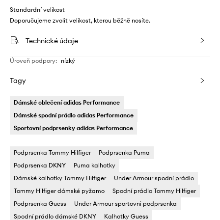
Standardní velikost
Doporučujeme zvolit velikost, kterou běžně nosíte.
Technické údaje
Úroveň podpory
:
nízký
Tagy
Dámské oblečení adidas Performance
Dámské spodní prádlo adidas Performance
Sportovní podprsenky adidas Performance
Podprsenka Tommy Hilfiger
Podprsenka Puma
Podprsenka DKNY
Puma kalhotky
Dámské kalhotky Tommy Hilfiger
Under Armour spodní prádlo
Tommy Hilfiger dámské pyžamo
Spodní prádlo Tommy Hilfiger
Podprsenka Guess
Under Armour sportovni podprsenka
Spodní prádlo dámské DKNY
Kalhotky Guess