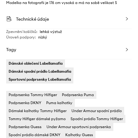
Modelka na fotografii je 176 cm vysoká a má na sobě velikost S
Technické údaje
Zpevnění košíčků
:
lehká výztuž
Úroveň podpory
:
nízký
Tagy
Dámské oblečení Labellamafia
Dámské spodní prádlo Labellamafia
Sportovní podprsenky Labellamafia
Podprsenka Tommy Hilfiger
Podprsenka Puma
Podprsenka DKNY
Puma kalhotky
Dámské kalhotky Tommy Hilfiger
Under Armour spodní prádlo
Tommy Hilfiger dámské pyžamo
Spodní prádlo Tommy Hilfiger
Podprsenka Guess
Under Armour sportovni podprsenka
Spodní prádlo dámské DKNY
Kalhotky Guess