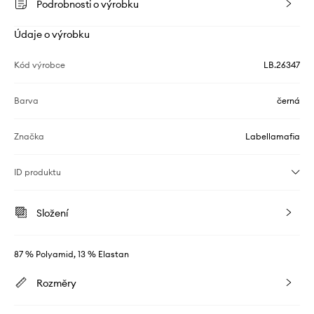
Podrobnosti o výrobku
Údaje o výrobku
Kód výrobce
LB.26347
Barva
černá
Značka
Labellamafia
ID produktu
Složení
87 % Polyamid, 13 % Elastan
Rozměry