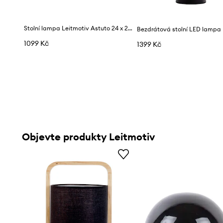
Stolní lampa Leitmotiv Astuto 24 x 23,5 cm
1099 Kč
1399 Kč
Objevte produkty Leitmotiv