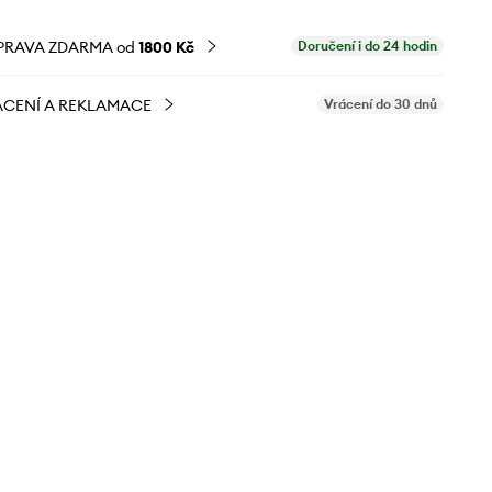
PRAVA ZDARMA od
1800 Kč
Doručení i do 24 hodin
CENÍ A REKLAMACE
Vrácení do 30 dnů