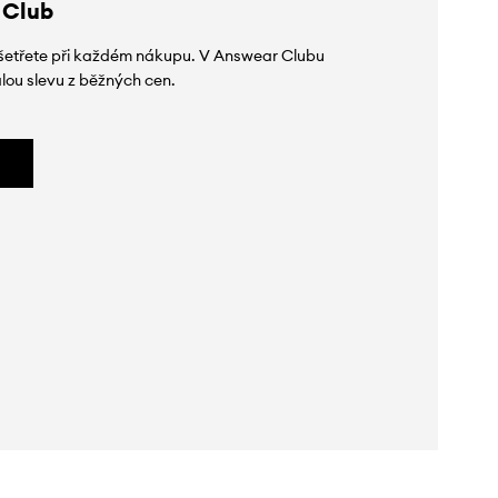
 Club
 ušetřete při každém nákupu. V Answear Clubu
lou slevu z běžných cen.