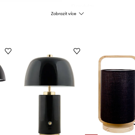
ID produktu
Zobrazit více