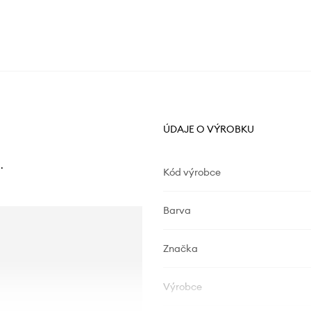
ÚDAJE O VÝROBKU
.
Kód výrobce
Barva
Značka
Výrobce