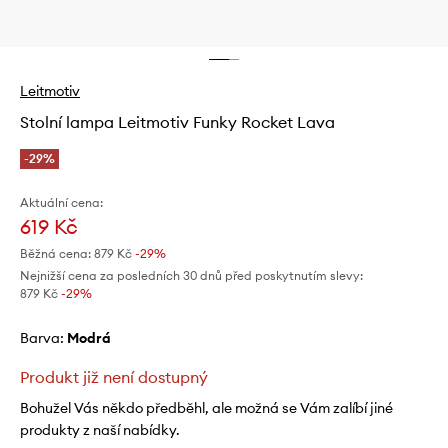
Leitmotiv
Stolní lampa Leitmotiv Funky Rocket Lava
-29%
Aktuální cena:
619 Kč
Běžná cena:
879 Kč
-29%
Nejnižší cena za posledních 30 dnů před poskytnutím slevy:
879 Kč
 -29%
Barva:
modrá
Produkt již není dostupný
Bohužel Vás někdo předběhl, ale možná se Vám zalíbí jiné
produkty z naší nabídky.