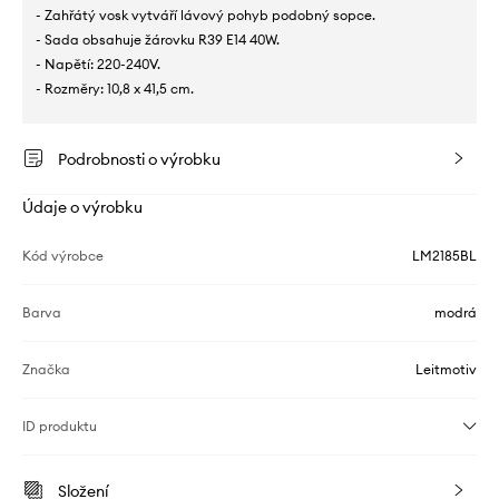
- Zahřátý vosk vytváří lávový pohyb podobný sopce.
- Sada obsahuje žárovku R39 E14 40W.
- Napětí: 220-240V.
- Rozměry: 10,8 x 41,5 cm.
Podrobnosti o výrobku
Údaje o výrobku
Kód výrobce
LM2185BL
Barva
modrá
Značka
Leitmotiv
ID produktu
Složení