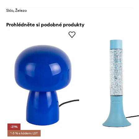
Sklo, Železo
Prohlédněte si podobné produkty
-21%
*-5 % s kódem: LST