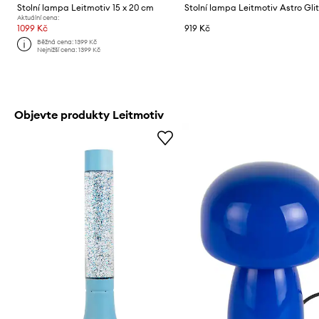
Stolní lampa Leitmotiv 15 x 20 cm
Stolní lampa Leitmotiv Astro Glit
Aktuální cena:
1099 Kč
919 Kč
Běžná cena:
1399 Kč
Nejnižší cena:
1399 Kč
Objevte produkty Leitmotiv