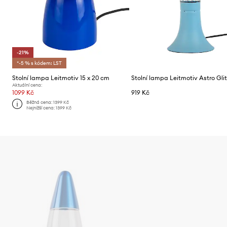
-21%
*-5 % s kódem: LST
Stolní lampa Leitmotiv 15 x 20 cm
Stolní lampa Leitmotiv Astro Glit
Aktuální cena:
1099 Kč
919 Kč
Běžná cena:
1399 Kč
Nejnižší cena:
1399 Kč