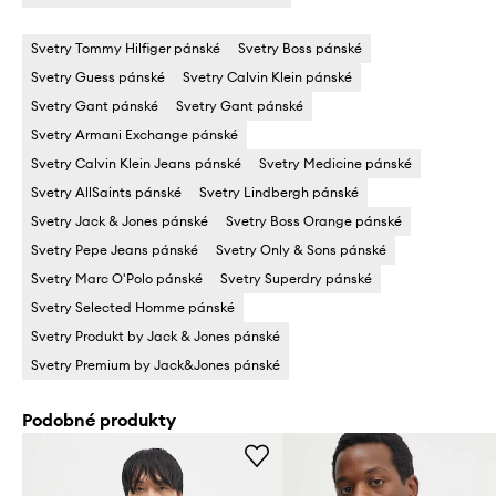
Svetry Tommy Hilfiger pánské
Svetry Boss pánské
Svetry Guess pánské
Svetry Calvin Klein pánské
Svetry Gant pánské
Svetry Gant pánské
Svetry Armani Exchange pánské
Svetry Calvin Klein Jeans pánské
Svetry Medicine pánské
Svetry AllSaints pánské
Svetry Lindbergh pánské
Svetry Jack & Jones pánské
Svetry Boss Orange pánské
Svetry Pepe Jeans pánské
Svetry Only & Sons pánské
Svetry Marc O'Polo pánské
Svetry Superdry pánské
Svetry Selected Homme pánské
Svetry Produkt by Jack & Jones pánské
Svetry Premium by Jack&Jones pánské
Podobné produkty