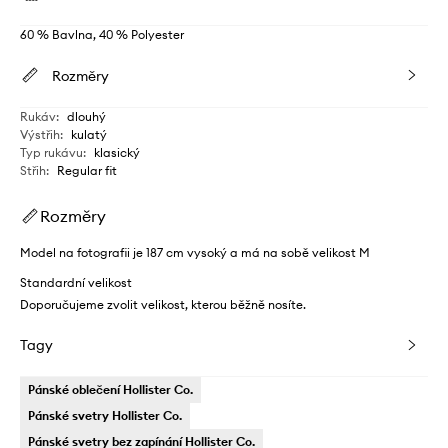
60 % Bavlna, 40 % Polyester
Rozměry
Rukáv
:
dlouhý
Výstřih
:
kulatý
Typ rukávu
:
klasický
Střih
:
Regular fit
Rozměry
Model na fotografii je 187 cm vysoký a má na sobě velikost M
Standardní velikost
Doporučujeme zvolit velikost, kterou běžně nosíte.
Tagy
Pánské oblečení Hollister Co.
Pánské svetry Hollister Co.
Pánské svetry bez zapínání Hollister Co.