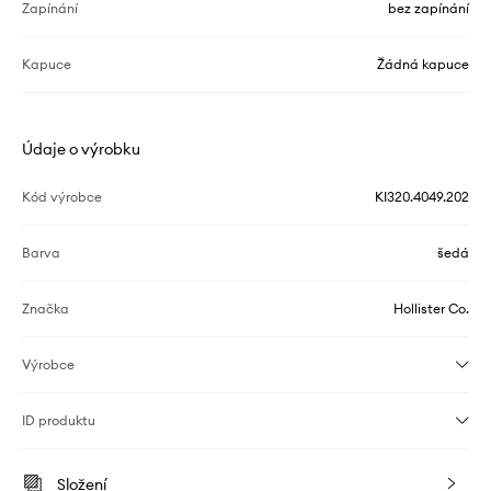
Zapínání
bez zapínání
Kapuce
Žádná kapuce
Údaje o výrobku
Kód výrobce
KI320.4049.202
Barva
šedá
Značka
Hollister Co.
Výrobce
ID produktu
Složení