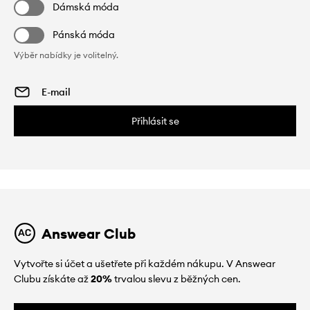
Dámská móda
Pánská móda
Výběr nabídky je volitelný.
Přihlásit se
Answear Club
Vytvořte si účet a ušetřete při každém nákupu. V Answear
Clubu získáte až
20%
trvalou slevu z běžných cen.