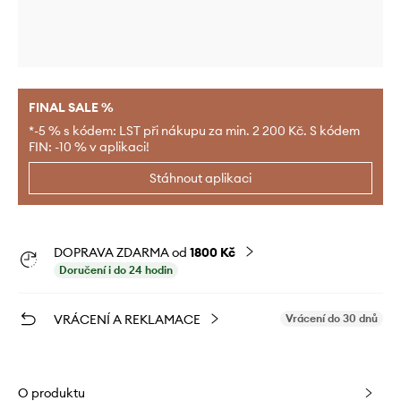
FINAL SALE %
*-5 % s kódem: LST při nákupu za min. 2 200 Kč. S kódem
FIN: -10 % v aplikaci!
Stáhnout aplikaci
DOPRAVA ZDARMA od
1800 Kč
Doručení i do 24 hodin
VRÁCENÍ A REKLAMACE
Vrácení do 30 dnů
O produktu