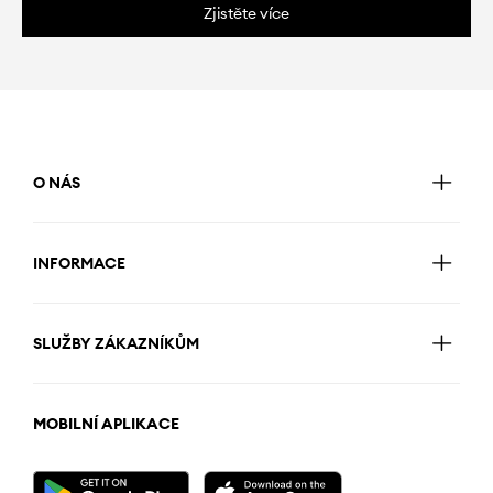
Zjistěte více
O NÁS
INFORMACE
SLUŽBY ZÁKAZNÍKŮM
MOBILNÍ APLIKACE