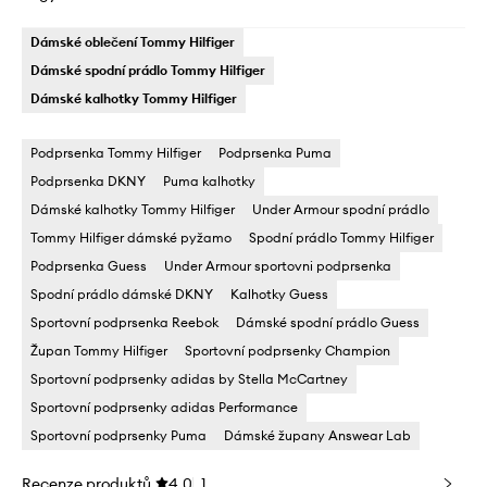
Dámské oblečení Tommy Hilfiger
Dámské spodní prádlo Tommy Hilfiger
Dámské kalhotky Tommy Hilfiger
Podprsenka Tommy Hilfiger
Podprsenka Puma
Podprsenka DKNY
Puma kalhotky
Dámské kalhotky Tommy Hilfiger
Under Armour spodní prádlo
Tommy Hilfiger dámské pyžamo
Spodní prádlo Tommy Hilfiger
Podprsenka Guess
Under Armour sportovni podprsenka
Spodní prádlo dámské DKNY
Kalhotky Guess
Sportovní podprsenka Reebok
Dámské spodní prádlo Guess
Župan Tommy Hilfiger
Sportovní podprsenky Champion
Sportovní podprsenky adidas by Stella McCartney
Sportovní podprsenky adidas Performance
Sportovní podprsenky Puma
Dámské župany Answear Lab
Recenze produktů
4.0
1