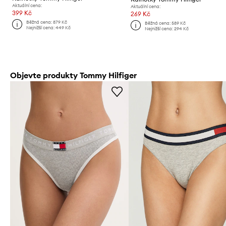
Aktuální cena:
Aktuální cena:
399 Kč
269 Kč
Běžná cena:
879 Kč
Běžná cena:
589 Kč
Nejnižší cena:
449 Kč
Nejnižší cena:
294 Kč
Objevte produkty Tommy Hilfiger