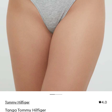
Tommy Hilfiger
4.0
Tanga Tommy Hilfiger