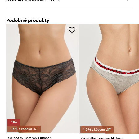
Podobné produkty
-11%
*-5 % s kódem: LST
*-5 % s kódem: LST
Kalhotky Tommy Hilfiger
Kalhotky Tommy Hilfiger