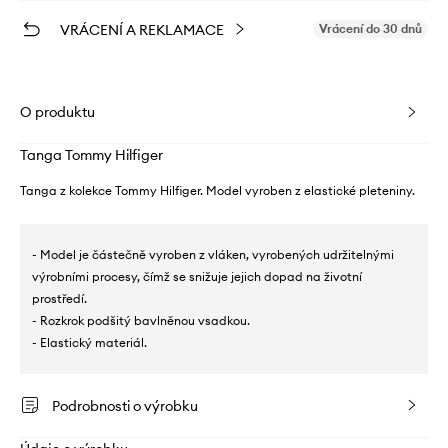
VRÁCENÍ A REKLAMACE
Vrácení do 30 dnů
O produktu
Tanga Tommy Hilfiger
Tanga z kolekce Tommy Hilfiger. Model vyroben z elastické pleteniny.
- Model je částečně vyroben z vláken, vyrobených udržitelnými
výrobními procesy, čímž se snižuje jejich dopad na životní
prostředí.
- Rozkrok podšitý bavlněnou vsadkou.
- Elastický materiál.
Podrobnosti o výrobku