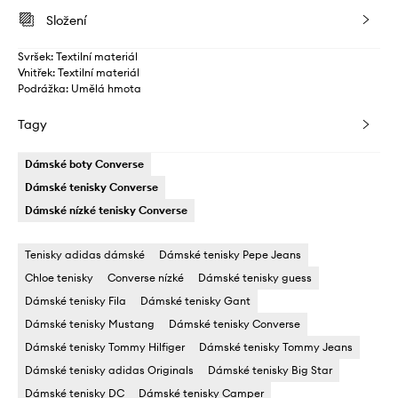
Složení
Svršek: Textilní materiál
Vnitřek: Textilní materiál
Podrážka: Umělá hmota
Tagy
Dámské boty Converse
Dámské tenisky Converse
Dámské nízké tenisky Converse
Tenisky adidas dámské
Dámské tenisky Pepe Jeans
Chloe tenisky
Converse nízké
Dámské tenisky guess
Dámské tenisky Fila
Dámské tenisky Gant
Dámské tenisky Mustang
Dámské tenisky Converse
Dámské tenisky Tommy Hilfiger
Dámské tenisky Tommy Jeans
Dámské tenisky adidas Originals
Dámské tenisky Big Star
Dámské tenisky DC
Dámské tenisky Camper