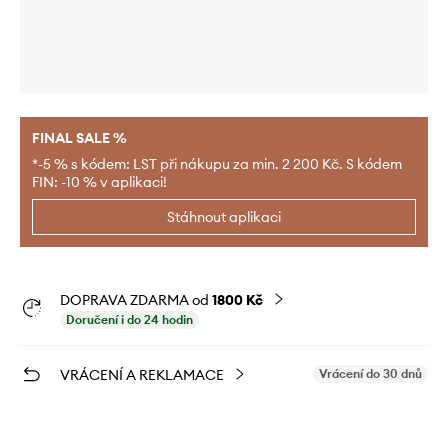
FINAL SALE %
*-5 % s kódem: LST při nákupu za min. 2 200 Kč. S kódem
FIN: -10 % v aplikaci!
Stáhnout aplikaci
DOPRAVA ZDARMA od
1800 Kč
Doručení i do 24 hodin
VRÁCENÍ A REKLAMACE
Vrácení do 30 dnů