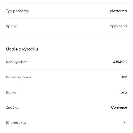
Typ podrážky
platforma
Špička
zpevněná
Údaje o výrobku
Kód výrobce
A15491C
Barva výrobce
102
Barva
bílá
Značka
Converse
ID produktu