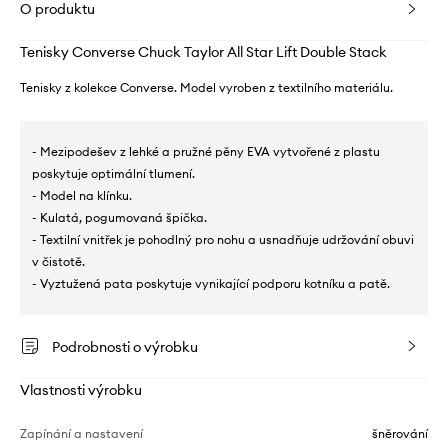
O produktu
Tenisky Converse Chuck Taylor All Star Lift Double Stack
Tenisky z kolekce Converse. Model vyroben z textilního materiálu.
- Mezipodešev z lehké a pružné pěny EVA vytvořené z plastu
poskytuje optimální tlumení.
- Model na klínku.
- Kulatá, pogumovaná špička.
- Textilní vnitřek je pohodlný pro nohu a usnadňuje udržování obuvi
v čistotě.
- Vyztužená pata poskytuje vynikající podporu kotníku a patě.
Podrobnosti o výrobku
Vlastnosti výrobku
Zapínání a nastavení
šněrování