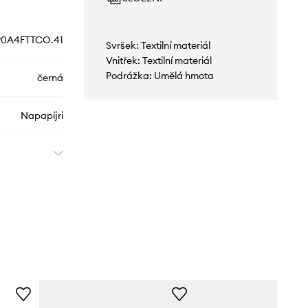
0A4FTTCO.41
Svršek: Textilní materiál
Vnitřek: Textilní materiál
Podrážka: Umělá hmota
černá
Napapijri