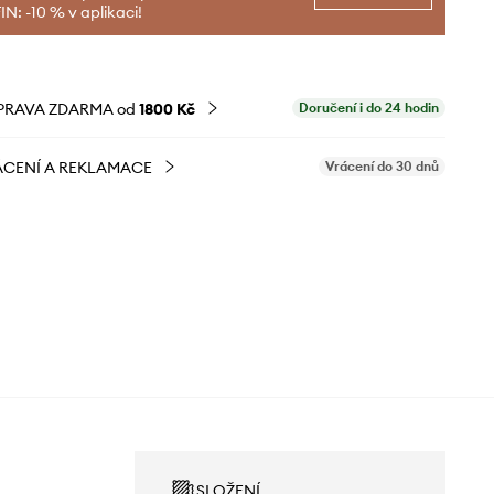
N: -10 % v aplikaci!
PRAVA ZDARMA od
1800 Kč
Doručení i do 24 hodin
CENÍ A REKLAMACE
Vrácení do 30 dnů
SLOŽENÍ