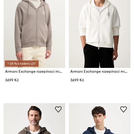
*-25 % s kódem: LST
Armani Exchange rozepínací mikina s kapucí pánská s bavlnou
Armani Exchange rozepínací mikina s kapucí pánská s bavlnou
3699 Kč
3699 Kč