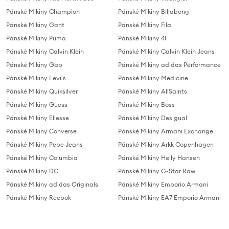
Pánské Mikiny Champion
Pánské Mikiny Billabong
Pánské Mikiny Gant
Pánské Mikiny Fila
Pánské Mikiny Puma
Pánské Mikiny 4F
Pánské Mikiny Calvin Klein
Pánské Mikiny Calvin Klein Jeans
Pánské Mikiny Gap
Pánské Mikiny adidas Performance
Pánské Mikiny Levi's
Pánské Mikiny Medicine
Pánské Mikiny Quiksilver
Pánské Mikiny AllSaints
Pánské Mikiny Guess
Pánské Mikiny Boss
Pánské Mikiny Ellesse
Pánské Mikiny Desigual
Pánské Mikiny Converse
Pánské Mikiny Armani Exchange
Pánské Mikiny Pepe Jeans
Pánské Mikiny Arkk Copenhagen
Pánské Mikiny Columbia
Pánské Mikiny Helly Hansen
Pánské Mikiny DC
Pánské Mikiny G-Star Raw
Pánské Mikiny adidas Originals
Pánské Mikiny Emporio Armani
Pánské Mikiny Reebok
Pánské Mikiny EA7 Emporio Armani