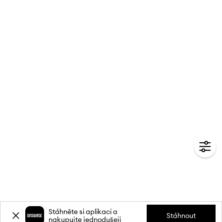
Stáhněte si aplikaci a
Stáhnout
nakupujte jednodušeji