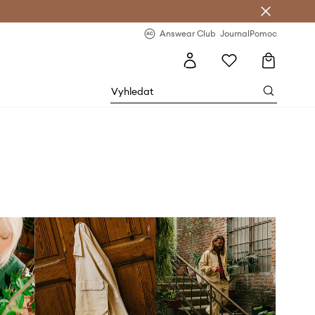
Answear Club
- 20 % na první objednávku
Answear Club
Journal
Pomoc