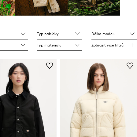
Typ nabídky
Délka modelu
Typ materiálu
Zobrazit více filtrů