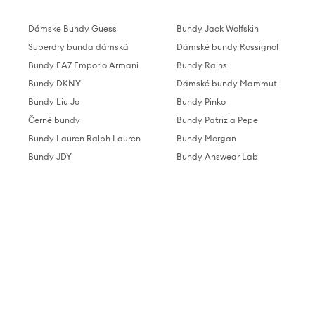
Dámske Bundy Guess
Bundy Jack Wolfskin
Superdry bunda dámská
Dámské bundy Rossignol
Bundy EA7 Emporio Armani
Bundy Rains
Bundy DKNY
Dámské bundy Mammut
Bundy Liu Jo
Bundy Pinko
Černé bundy
Bundy Patrizia Pepe
Bundy Lauren Ralph Lauren
Bundy Morgan
Bundy JDY
Bundy Answear Lab