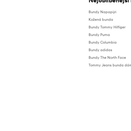
Nejoblíbenější
Bundy Napapijri
Kožená bunda
Bundy Tommy Hilfiger
Bundy Puma
Bundy Columbia
Bundy adidas
Bundy The North Face
Tommy Jeans bunda dá