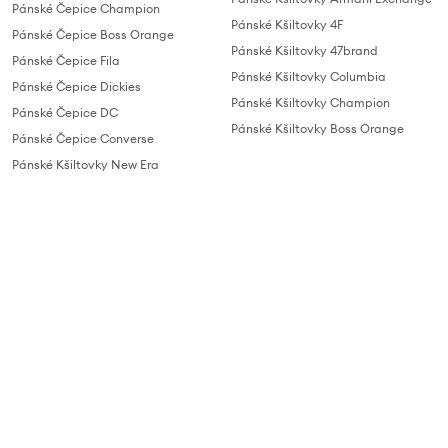
Pánské Čepice Champion
Pánské Kšiltovky 4F
Pánské Čepice Boss Orange
Pánské Kšiltovky 47brand
Pánské Čepice Fila
Pánské Kšiltovky Columbia
Pánské Čepice Dickies
Pánské Kšiltovky Champion
Pánské Čepice DC
Pánské Kšiltovky Boss Orange
Pánské Čepice Converse
Pánské Kšiltovky New Era