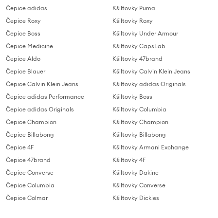
Čepice adidas
Kšiltovky Puma
Čepice Roxy
Kšiltovky Roxy
Čepice Boss
Kšiltovky Under Armour
Čepice Medicine
Kšiltovky CapsLab
Čepice Aldo
Kšiltovky 47brand
Čepice Blauer
Kšiltovky Calvin Klein Jeans
Čepice Calvin Klein Jeans
Kšiltovky adidas Originals
Čepice adidas Performance
Kšiltovky Boss
Čepice adidas Originals
Kšiltovky Columbia
Čepice Champion
Kšiltovky Champion
Čepice Billabong
Kšiltovky Billabong
Čepice 4F
Kšiltovky Armani Exchange
Čepice 47brand
Kšiltovky 4F
Čepice Converse
Kšiltovky Dakine
Čepice Columbia
Kšiltovky Converse
Čepice Colmar
Kšiltovky Dickies