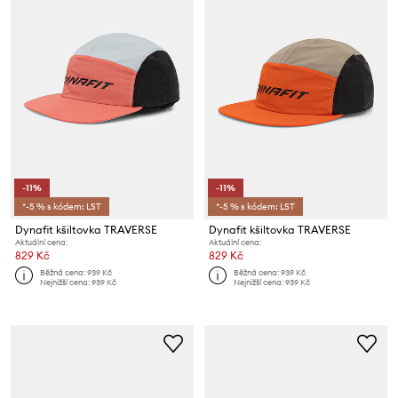
-11%
-11%
*-5 % s kódem: LST
*-5 % s kódem: LST
Dynafit kšiltovka TRAVERSE
Dynafit kšiltovka TRAVERSE
Aktuální cena:
Aktuální cena:
829 Kč
829 Kč
Běžná cena:
939 Kč
Běžná cena:
939 Kč
Nejnižší cena:
939 Kč
Nejnižší cena:
939 Kč