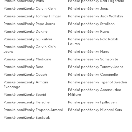
Pánské peněženky Vans
Pánské peněženky Karl Lagerfeld
Pánské peněženky Calvin Klein
Pánské peněženky Joop!
Pánské peněženky Tommy Hilfiger
Pánské peněženky Jack Wolfskin
Pánské peněženky Pepe Jeans
Pánské peněženky Strellson
Pánské peněženky Dakine
Pánské peněženky Rains
Pánské peněženky Quiksilver
Pánské peněženky Polo Ralph
Lauren
Pánské peněženky Calvin Klein
Jeans
Pánské peněženky Hugo
Pánské peněženky Medicine
Pánské peněženky Samsonite
Pánské peněženky Boss
Pánské peněženky Tommy Jeans
Pánské peněženky Coach
Pánské peněženky Coccinelle
Pánské peněženky Armani
Pánské peněženky Tiger of Sweden
Exchange
Pánské peněženky Aeronautica
Pánské peněženky Secrid
Militare
Pánské peněženky Herschel
Pánské peněženky Fjallraven
Pánské peněženky Emporio Armani
Pánské peněženky Michael Kors
Pánské peněženky Eastpak