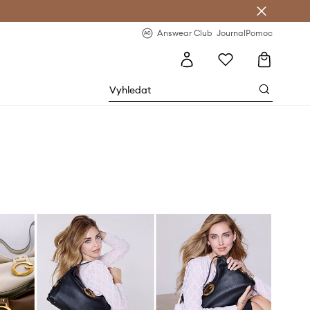
Answear Club
- 20 % na první objednávku
Answear Club
Journal
Pomoc