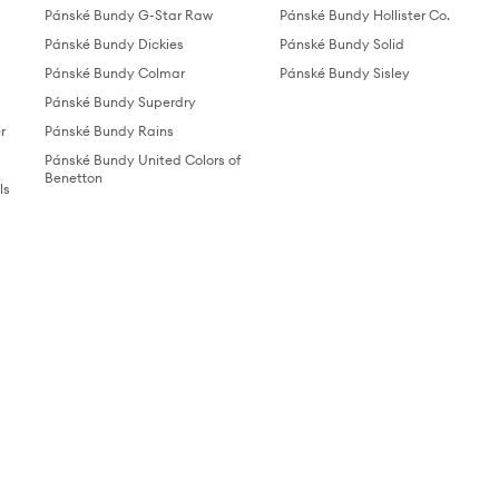
Pánské Bundy G-Star Raw
Pánské Bundy Hollister Co.
Pánské Bundy Dickies
Pánské Bundy Solid
Pánské Bundy Colmar
Pánské Bundy Sisley
Pánské Bundy Superdry
r
Pánské Bundy Rains
Pánské Bundy United Colors of
Benetton
ls