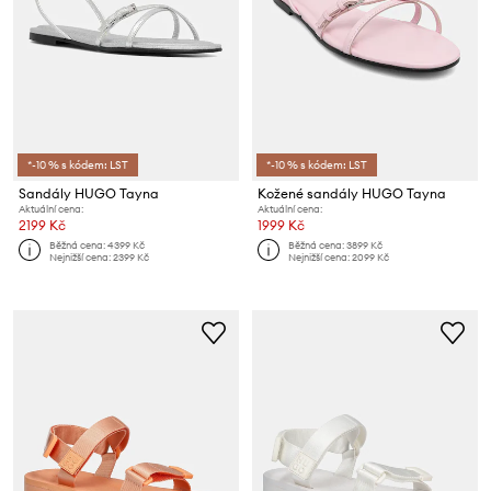
*-10 % s kódem: LST
*-10 % s kódem: LST
Sandály HUGO Tayna
Kožené sandály HUGO Tayna
Aktuální cena:
Aktuální cena:
2199 Kč
1999 Kč
Běžná cena:
4399 Kč
Běžná cena:
3899 Kč
Nejnižší cena:
2399 Kč
Nejnižší cena:
2099 Kč