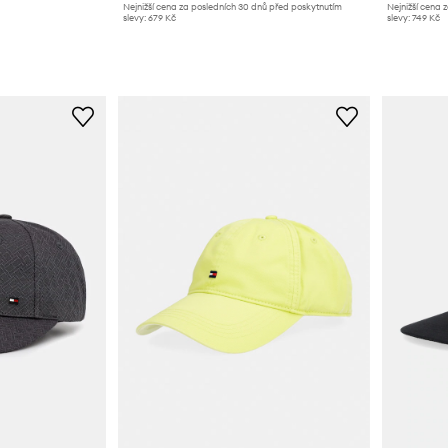
Nejnižší cena za posledních 30 dnů před poskytnutím
Nejnižší cena 
slevy:
679 Kč
slevy:
749 Kč