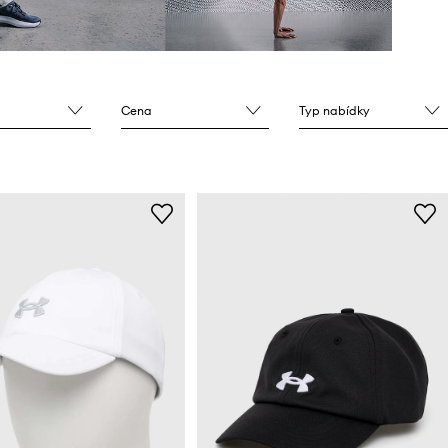
Cena
Typ nabídky